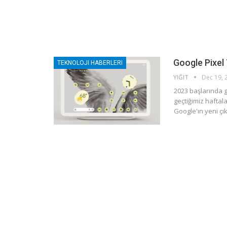
Google Pixel 
TEKNOLOJI HABERLERI
YIĞIT
Dec 19, 
2023 başlarında ge
geçtiğimiz haftalar
Google'ın yeni çıka