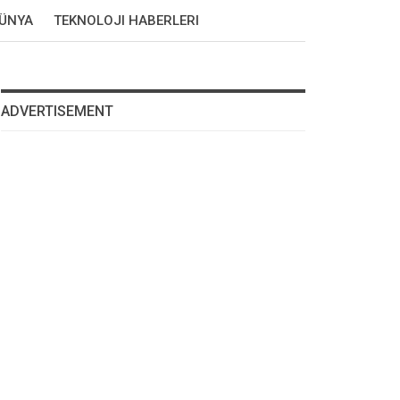
DÜNYA
TEKNOLOJI HABERLERI
ADVERTISEMENT