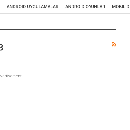
ANDROID UYGULAMALAR
ANDROID OYUNLAR
MOBIL 
3
vertisement