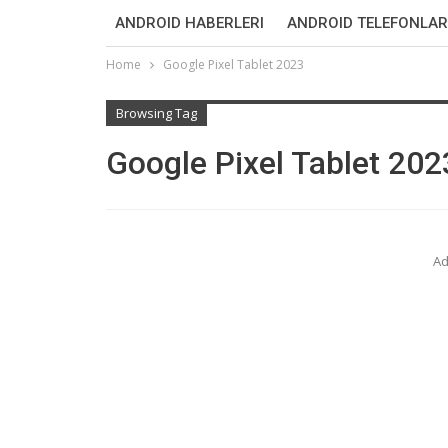
ANDROID HABERLERI
ANDROID TELEFONLAR
Home
Google Pixel Tablet 2023
Browsing Tag
Google Pixel Tablet 202
Ad