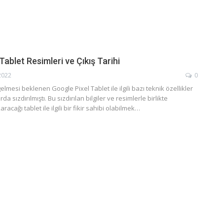
Tablet Resimleri ve Çıkış Tarihi
2022
0
lmesi beklenen Google Pixel Tablet ile ilgili bazı teknik özellikler
da sızdırılmıştı. Bu sızdırılan bilgiler ve resimlerle birlikte
racağı tablet ile ilgili bir fikir sahibi olabilmek…