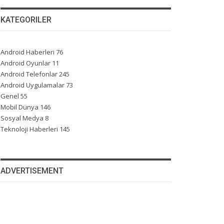
KATEGORILER
Android Haberleri
76
Android Oyunlar
11
Android Telefonlar
245
Android Uygulamalar
73
Genel
55
Mobil Dünya
146
Sosyal Medya
8
Teknoloji Haberleri
145
ADVERTISEMENT