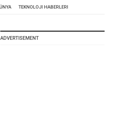
DÜNYA
TEKNOLOJI HABERLERI
ADVERTISEMENT