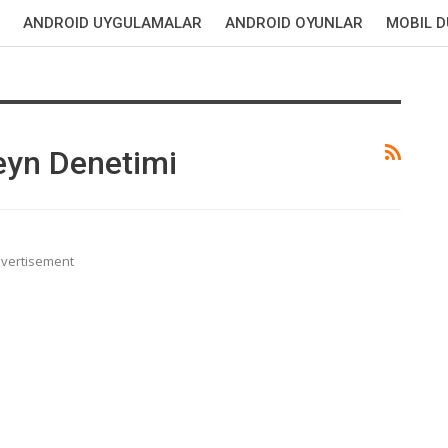
ANDROID UYGULAMALAR
ANDROID OYUNLAR
MOBIL 
eyn Denetimi
vertisement