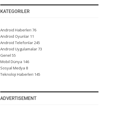
KATEGORILER
Android Haberleri
76
Android Oyunlar
11
Android Telefonlar
245
Android Uygulamalar
73
Genel
55
Mobil Dünya
146
Sosyal Medya
8
Teknoloji Haberleri
145
ADVERTISEMENT