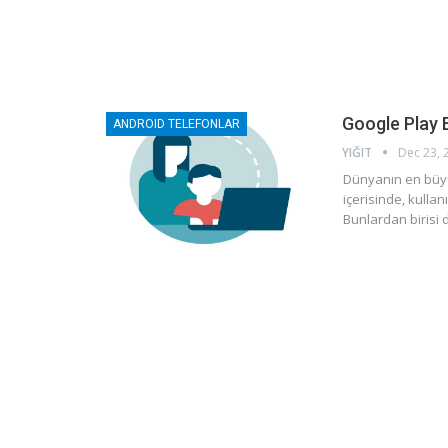
Google Play 
ANDROID TELEFONLAR
YIĞIT
Dec 23, 
Dünyanın en büyü
içerisinde, kullanı
Bunlardan birisi 