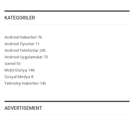
KATEGORILER
Android Haberleri
76
Android Oyunlar
11
Android Telefonlar
245
Android Uygulamalar
73
Genel
55
Mobil Dünya
146
Sosyal Medya
8
Teknoloji Haberleri
145
ADVERTISEMENT