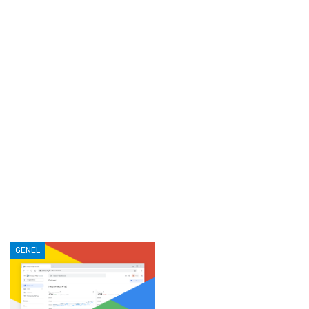
GENEL