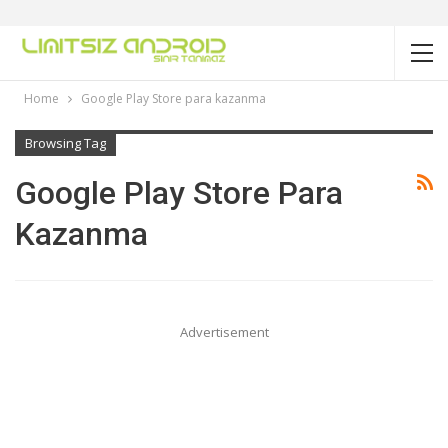
Home
Google Play Store para kazanma
Browsing Tag
Google Play Store Para
Kazanma
Advertisement