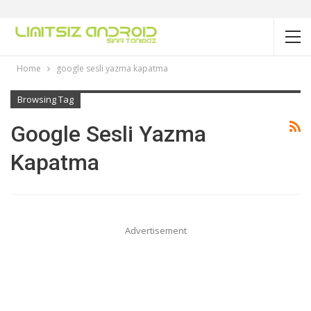
Home
google sesli yazma kapatma
Browsing Tag
Google Sesli Yazma
Kapatma
Advertisement