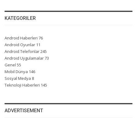
KATEGORILER
Android Haberleri
76
Android Oyunlar
11
Android Telefonlar
245
Android Uygulamalar
73
Genel
55
Mobil Dünya
146
Sosyal Medya
8
Teknoloji Haberleri
145
ADVERTISEMENT