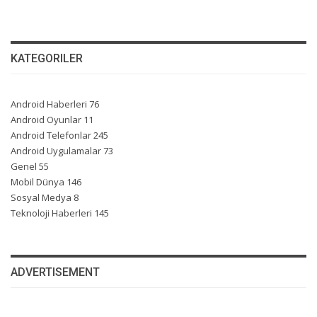
KATEGORILER
Android Haberleri
76
Android Oyunlar
11
Android Telefonlar
245
Android Uygulamalar
73
Genel
55
Mobil Dünya
146
Sosyal Medya
8
Teknoloji Haberleri
145
ADVERTISEMENT