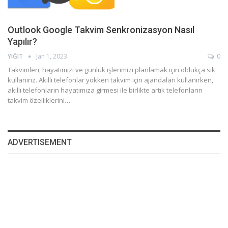
Outlook Google Takvim Senkronizasyon Nasıl
Yapılır?
YIĞIT
Jan 1, 2023
0
Takvimleri, hayatımızı ve günlük işlerimizi planlamak için oldukça sık
kullanırız. Akıllı telefonlar yokken takvim için ajandaları kullanırken,
akıllı telefonların hayatımıza girmesi ile birlikte artık telefonların
takvim özelliklerini…
ADVERTISEMENT