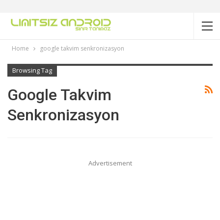
Home
google takvim senkronizasyon
Browsing Tag
Google Takvim
Senkronizasyon
Advertisement