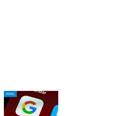
GENEL