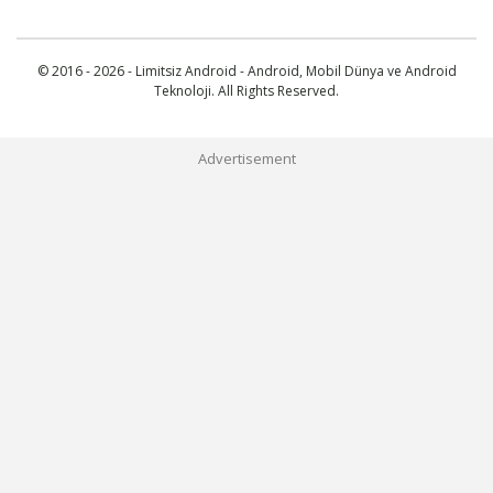
© 2016 - 2026 - Limitsiz Android - Android, Mobil Dünya ve Android
Teknoloji. All Rights Reserved.
Advertisement