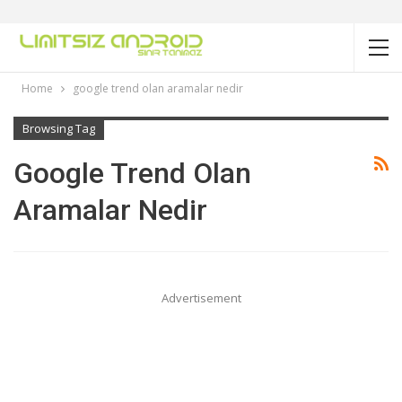
Home
google trend olan aramalar nedir
Browsing Tag
Google Trend Olan
Aramalar Nedir
Advertisement