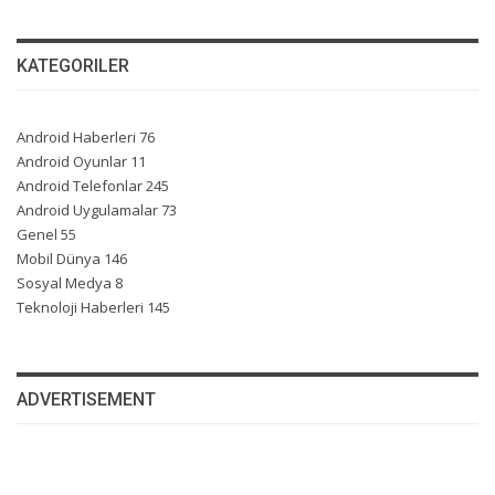
KATEGORILER
Android Haberleri
76
Android Oyunlar
11
Android Telefonlar
245
Android Uygulamalar
73
Genel
55
Mobil Dünya
146
Sosyal Medya
8
Teknoloji Haberleri
145
ADVERTISEMENT