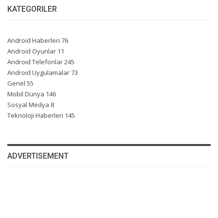
KATEGORILER
Android Haberleri
76
Android Oyunlar
11
Android Telefonlar
245
Android Uygulamalar
73
Genel
55
Mobil Dünya
146
Sosyal Medya
8
Teknoloji Haberleri
145
ADVERTISEMENT