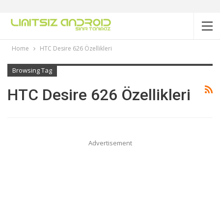
Home
HTC Desire 626 Özellikleri
Browsing Tag
HTC Desire 626 Özellikleri
Advertisement