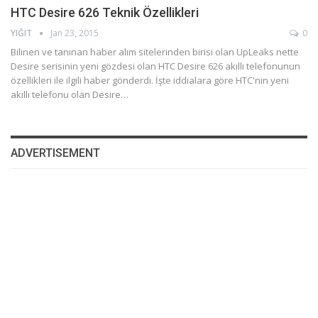
HTC Desire 626 Teknik Özellikleri
YIĞIT
Jan 23, 2015
0
Bilinen ve tanınan haber alım sitelerinden birisi olan UpLeaks nette
Desire serisinin yeni gözdesi olan HTC Desire 626 akıllı telefonunun
özellikleri ile ilgili haber gönderdi. İşte iddialara göre HTC'nin yeni
akıllı telefonu olan Desire…
ADVERTISEMENT