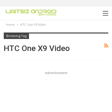
Home
HTC One X9 Video
Browsing Tag
HTC One X9 Video
Advertisement