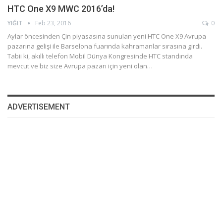
HTC One X9 MWC 2016’da!
YIĞIT
Feb 23, 2016
0
Aylar öncesinden Çin piyasasına sunulan yeni HTC One X9 Avrupa
pazarına gelişi ile Barselona fuarında kahramanlar sırasına girdi.
Tabii ki, akıllı telefon Mobil Dünya Kongresinde HTC standında
mevcut ve biz size Avrupa pazarı için yeni olan…
ADVERTISEMENT