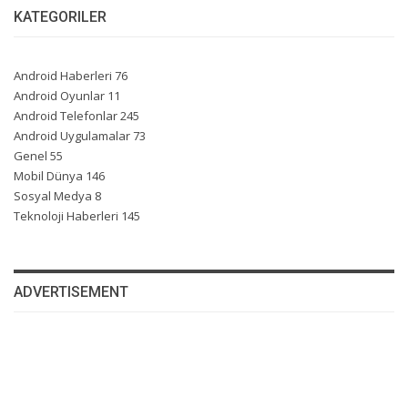
KATEGORILER
Android Haberleri
76
Android Oyunlar
11
Android Telefonlar
245
Android Uygulamalar
73
Genel
55
Mobil Dünya
146
Sosyal Medya
8
Teknoloji Haberleri
145
ADVERTISEMENT