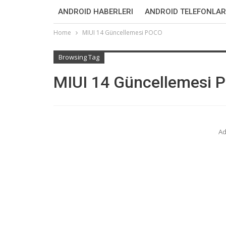
ANDROID HABERLERI
ANDROID TELEFONLAR
Home
MIUI 14 Güncellemesi POCO
Browsing Tag
MIUI 14 Güncellemesi 
Ad