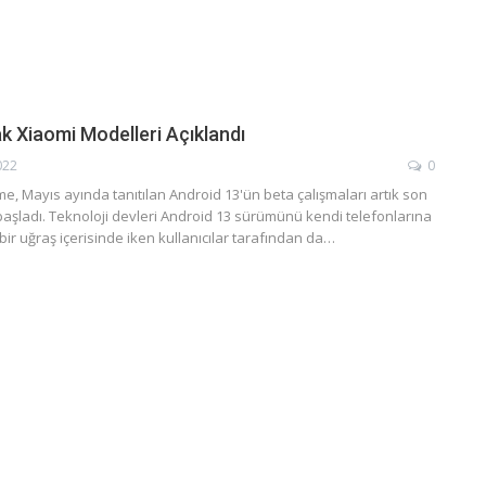
k Xiaomi Modelleri Açıklandı
022
0
e, Mayıs ayında tanıtılan Android 13'ün beta çalışmaları artık son
başladı. Teknoloji devleri Android 13 sürümünü kendi telefonlarına
bir uğraş içerisinde iken kullanıcılar tarafından da…