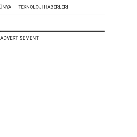
DÜNYA
TEKNOLOJI HABERLERI
ADVERTISEMENT