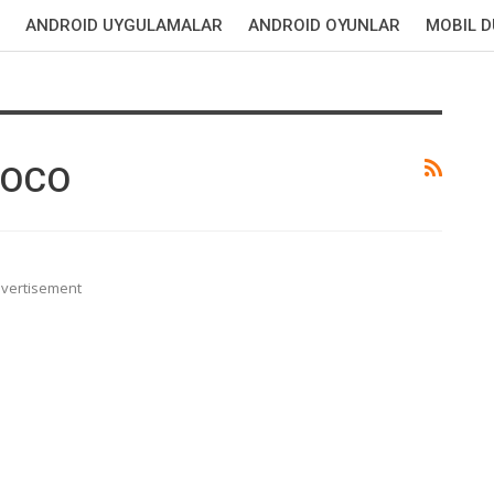
ANDROID UYGULAMALAR
ANDROID OYUNLAR
MOBIL 
POCO
vertisement