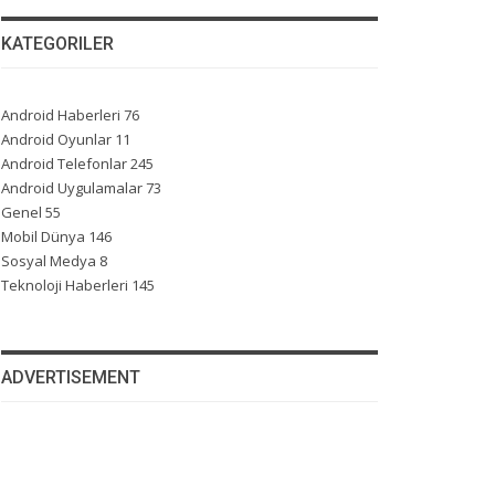
KATEGORILER
Android Haberleri
76
Android Oyunlar
11
Android Telefonlar
245
Android Uygulamalar
73
Genel
55
Mobil Dünya
146
Sosyal Medya
8
Teknoloji Haberleri
145
ADVERTISEMENT