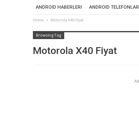
ANDROID HABERLERI
ANDROID TELEFONLAR
Home
Motorola X40 Fiyat
Browsing Tag
Motorola X40 Fiyat
Ad