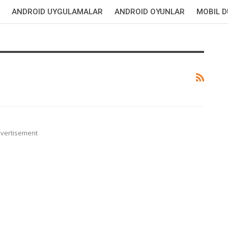
ANDROID UYGULAMALAR
ANDROID OYUNLAR
MOBIL 
vertisement