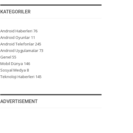
KATEGORILER
Android Haberleri
76
Android Oyunlar
11
Android Telefonlar
245
Android Uygulamalar
73
Genel
55
Mobil Dünya
146
Sosyal Medya
8
Teknoloji Haberleri
145
ADVERTISEMENT