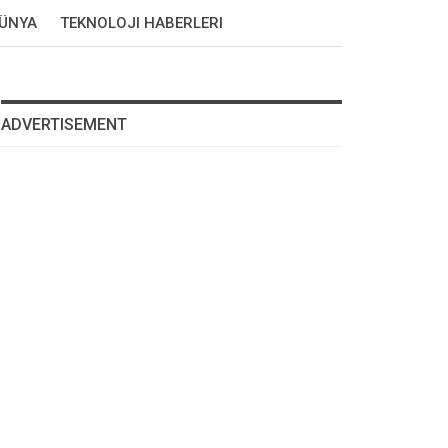
DÜNYA
TEKNOLOJI HABERLERI
ADVERTISEMENT