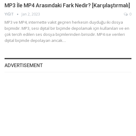
MP3 İle MP4 Arasındaki Fark Nedir? [Karşılaştırmalı]
YIĞIT
Jan 2, 2023
0
MP3 ve MP4, internette vakit geçiren herkesin duyduğu iki dosya
biçimidir. MP3, sesi dijital bir biçimde depolamak için kullanılan ve en
çok tercih edilen ses dosya biçimlerinden birisidir. MP4 ise verileri
dijital biçimde depolayan ancak…
ADVERTISEMENT