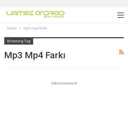
Home
mp3 mp4 farkı
Browsing Tag
Mp3 Mp4 Farkı
Advertisement