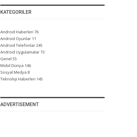
KATEGORILER
Android Haberleri
76
Android Oyunlar
11
Android Telefonlar
245
Android Uygulamalar
73
Genel
55
Mobil Dünya
146
Sosyal Medya
8
Teknoloji Haberleri
145
ADVERTISEMENT