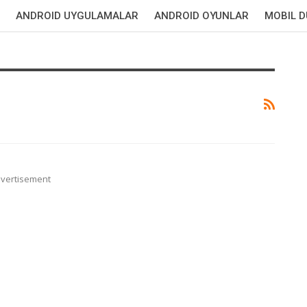
ANDROID UYGULAMALAR
ANDROID OYUNLAR
MOBIL 
vertisement