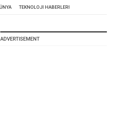
DÜNYA
TEKNOLOJI HABERLERI
ADVERTISEMENT