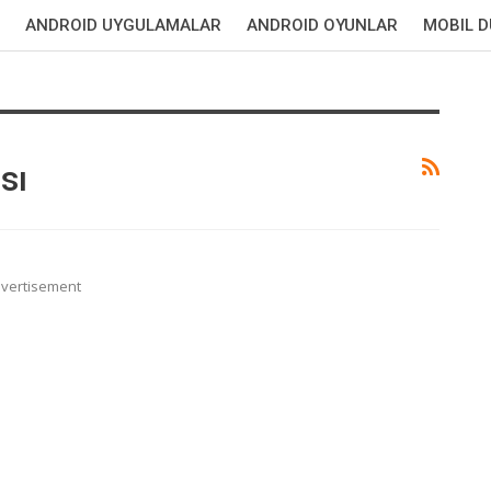
ANDROID UYGULAMALAR
ANDROID OYUNLAR
MOBIL 
sı
vertisement