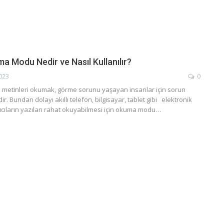
a Modu Nedir ve Nasıl Kullanılır?
2023
0
da metinleri okumak, görme sorunu yaşayan insanlar için sorun
r. Bundan dolayı akıllı telefon, bilgisayar, tablet gibi elektronik
ıcıların yazıları rahat okuyabilmesi için okuma modu…