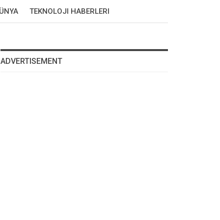
DÜNYA
TEKNOLOJI HABERLERI
ADVERTISEMENT