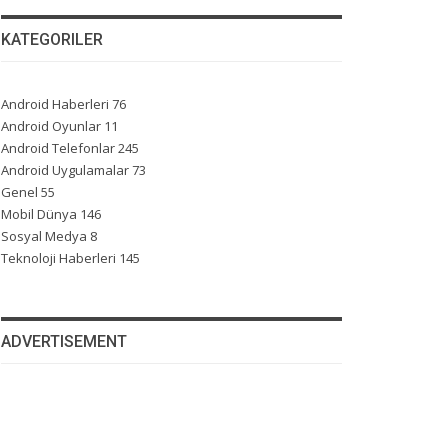
KATEGORILER
Android Haberleri
76
Android Oyunlar
11
Android Telefonlar
245
Android Uygulamalar
73
Genel
55
Mobil Dünya
146
Sosyal Medya
8
Teknoloji Haberleri
145
ADVERTISEMENT