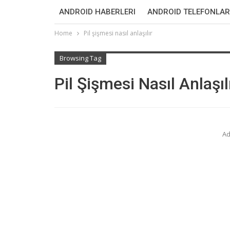
ANDROID HABERLERI
ANDROID TELEFONLAR
Home
Pil şişmesi nasıl anlaşılır
Browsing Tag
Pil Şişmesi Nasıl Anlaşıl
Ad