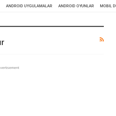
ANDROID UYGULAMALAR
ANDROID OYUNLAR
MOBIL 
ır
vertisement