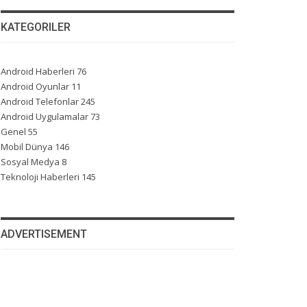
KATEGORILER
Android Haberleri
76
Android Oyunlar
11
Android Telefonlar
245
Android Uygulamalar
73
Genel
55
Mobil Dünya
146
Sosyal Medya
8
Teknoloji Haberleri
145
ADVERTISEMENT