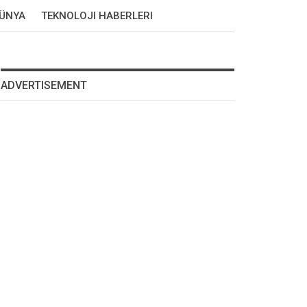
DÜNYA
TEKNOLOJI HABERLERI
ADVERTISEMENT