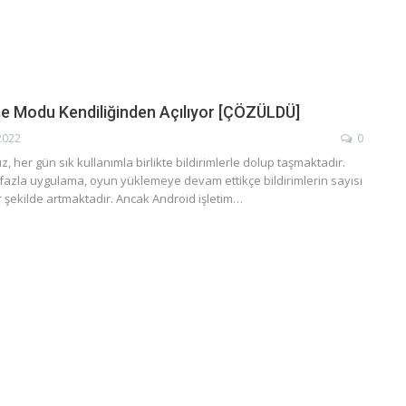
e Modu Kendiliğinden Açılıyor [ÇÖZÜLDÜ]
2022
0
mız, her gün sık kullanımla birlikte bildirimlerle dolup taşmaktadır.
 fazla uygulama, oyun yüklemeye devam ettikçe bildirimlerin sayısı
ir şekilde artmaktadır. Ancak Android işletim…