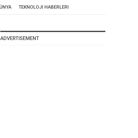
DÜNYA
TEKNOLOJI HABERLERI
ADVERTISEMENT