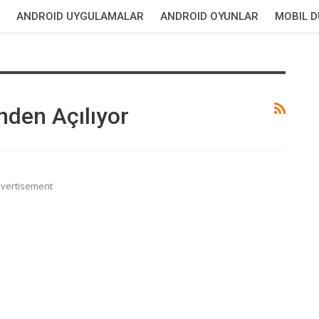
ANDROID UYGULAMALAR
ANDROID OYUNLAR
MOBIL 
nden Açılıyor
vertisement