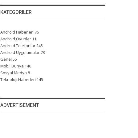
KATEGORILER
Android Haberleri
76
Android Oyunlar
11
Android Telefonlar
245
Android Uygulamalar
73
Genel
55
Mobil Dünya
146
Sosyal Medya
8
Teknoloji Haberleri
145
ADVERTISEMENT