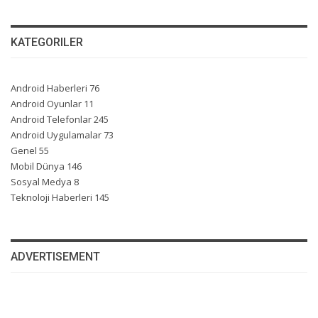
KATEGORILER
Android Haberleri
76
Android Oyunlar
11
Android Telefonlar
245
Android Uygulamalar
73
Genel
55
Mobil Dünya
146
Sosyal Medya
8
Teknoloji Haberleri
145
ADVERTISEMENT