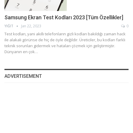
Samsung Ekran Test Kodları 2023 [Tüm Özellikler]
YIĞIT
Jan 22, 2023
0
Test kodları, yani akıllı telefonların gizli kodları bakıldığı zaman hack
ile alakalı görünse de hiç de öyle değildir. Üreticiler, bu kodları farklı
teknik sorunları gidermek ve hataları çözmek için geliştirmiştir.
Dünyanın en çok…
ADVERTISEMENT