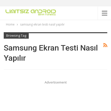
Home
samsung ekran testi nasıl yapılır
Browsing Tag
Samsung Ekran Testi Nasıl
Yapılır
Advertisement