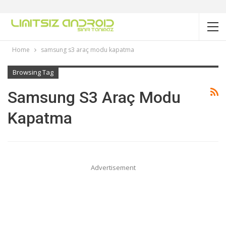
Home
samsung s3 araç modu kapatma
Browsing Tag
Samsung S3 Araç Modu
Kapatma
Advertisement