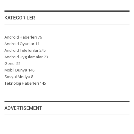
KATEGORILER
Android Haberleri
76
Android Oyunlar
11
Android Telefonlar
245
Android Uygulamalar
73
Genel
55
Mobil Dünya
146
Sosyal Medya
8
Teknoloji Haberleri
145
ADVERTISEMENT