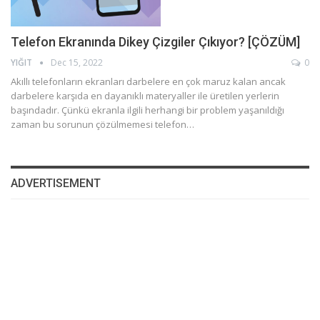
Telefon Ekranında Dikey Çizgiler Çıkıyor? [ÇÖZÜM]
YIĞIT
Dec 15, 2022
0
Akıllı telefonların ekranları darbelere en çok maruz kalan ancak
darbelere karşıda en dayanıklı materyaller ile üretilen yerlerin
başındadır. Çünkü ekranla ilgili herhangi bir problem yaşanıldığı
zaman bu sorunun çözülmemesi telefon…
ADVERTISEMENT