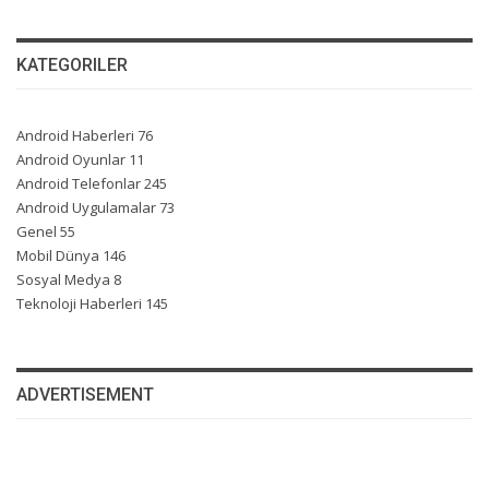
KATEGORILER
Android Haberleri
76
Android Oyunlar
11
Android Telefonlar
245
Android Uygulamalar
73
Genel
55
Mobil Dünya
146
Sosyal Medya
8
Teknoloji Haberleri
145
ADVERTISEMENT