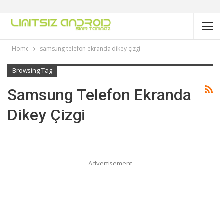
Home
samsung telefon ekranda dikey çizgi
Browsing Tag
Samsung Telefon Ekranda
Dikey Çizgi
Advertisement