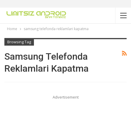
Home
samsung telefonda reklamlari kapatma
Browsing Tag
Samsung Telefonda
Reklamlari Kapatma
Advertisement