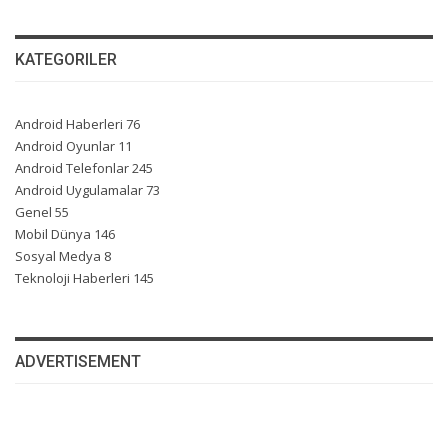
KATEGORILER
Android Haberleri
76
Android Oyunlar
11
Android Telefonlar
245
Android Uygulamalar
73
Genel
55
Mobil Dünya
146
Sosyal Medya
8
Teknoloji Haberleri
145
ADVERTISEMENT