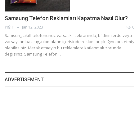
Samsung Telefon Reklamları Kapatma Nasıl Olur?
YIĞIT
Jan 12, 2023
0
Samsung akıllı telefonunuz varsa, kilit ekranında, bildirimlerde veya
varsayılan bazı uygulamaların içerisinde reklamlar çıktığını fark etmiş
olabilirsiniz. Merak etmeyin bu reklamlara katlanmak zorunda
değilsiniz. Samsung Telefon…
ADVERTISEMENT