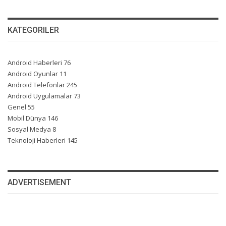
KATEGORILER
Android Haberleri
76
Android Oyunlar
11
Android Telefonlar
245
Android Uygulamalar
73
Genel
55
Mobil Dünya
146
Sosyal Medya
8
Teknoloji Haberleri
145
ADVERTISEMENT