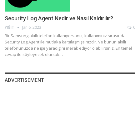
Security Log Agent Nedir ve Nasıl Kaldırılır?
YIĞIT
Jan 6, 2023
0
Bir Samsung akıllı telefon kullanıyorsanız, kullanımınız sırasında
Security Log Agent ile mutlaka karşılaşmışsınızdır. Ve bunun akıllı
telefonunuzda ne işe yaradığını merak ediyor olabilirsiniz. En temel
cevap ile söyleyecek olursak…
ADVERTISEMENT