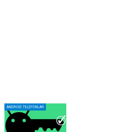
ANDROID TELEFONLAR