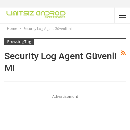
Home
Security Log Agent Güvenli mi
Browsing Tag
Security Log Agent Güvenli
Mi
Advertisement