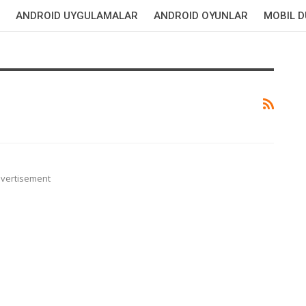
ANDROID UYGULAMALAR
ANDROID OYUNLAR
MOBIL 
vertisement