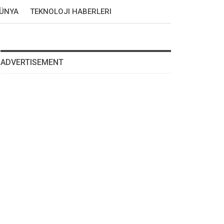
DÜNYA
TEKNOLOJI HABERLERI
ADVERTISEMENT