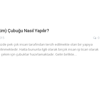
im) Çubuğu Nasıl Yapılır?
2015
0
de pek çok insan tarafından tercih edilmekte olan bir yapıya
linmektedir. Hatta bununla ilgili olarak birçok insan işi ticari olarak
 çekim için çubuklar hazırlamaktadır. Gelin birlikte…