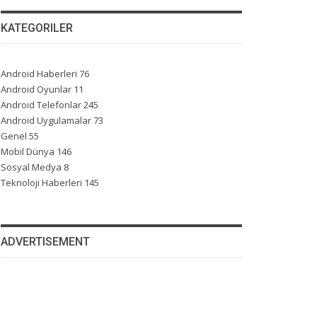
KATEGORILER
Android Haberleri
76
Android Oyunlar
11
Android Telefonlar
245
Android Uygulamalar
73
Genel
55
Mobil Dünya
146
Sosyal Medya
8
Teknoloji Haberleri
145
ADVERTISEMENT