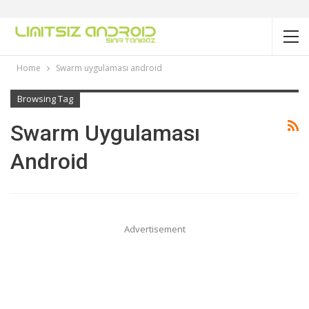
Home
Swarm uygulaması android
Browsing Tag
Swarm Uygulaması
Android
Advertisement