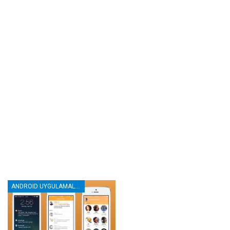
ANDROID UYGULAMALAR