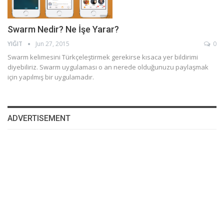
Swarm Nedir? Ne İşe Yarar?
YIĞIT
Jun 27, 2015
0
Swarm kelimesini Türkçeleştirmek gerekirse kısaca yer bildirimi
diyebiliriz. Swarm uygulaması o an nerede olduğunuzu paylaşmak
için yapılmış bir uygulamadır.
ADVERTISEMENT