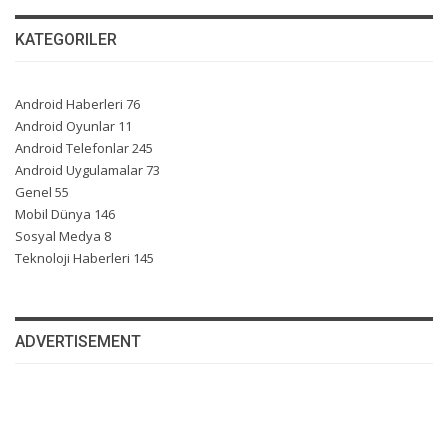
KATEGORILER
Android Haberleri
76
Android Oyunlar
11
Android Telefonlar
245
Android Uygulamalar
73
Genel
55
Mobil Dünya
146
Sosyal Medya
8
Teknoloji Haberleri
145
ADVERTISEMENT