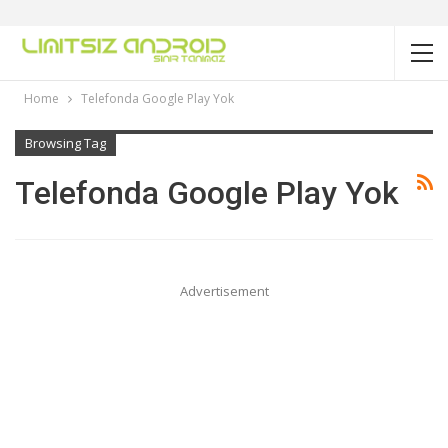
Home
Telefonda Google Play Yok
Browsing Tag
Telefonda Google Play Yok
Advertisement