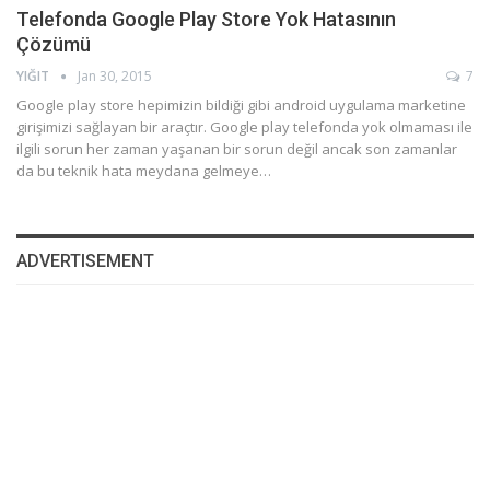
Telefonda Google Play Store Yok Hatasının
Çözümü
YIĞIT
Jan 30, 2015
7
Google play store hepimizin bildiği gibi android uygulama marketine
girişimizi sağlayan bir araçtır. Google play telefonda yok olmaması ile
ilgili sorun her zaman yaşanan bir sorun değil ancak son zamanlar
da bu teknik hata meydana gelmeye…
ADVERTISEMENT