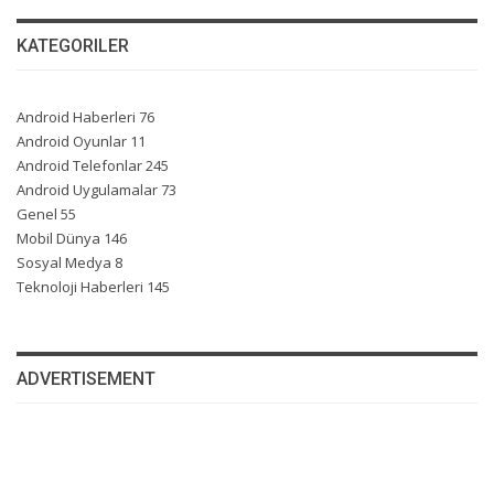
KATEGORILER
Android Haberleri
76
Android Oyunlar
11
Android Telefonlar
245
Android Uygulamalar
73
Genel
55
Mobil Dünya
146
Sosyal Medya
8
Teknoloji Haberleri
145
ADVERTISEMENT