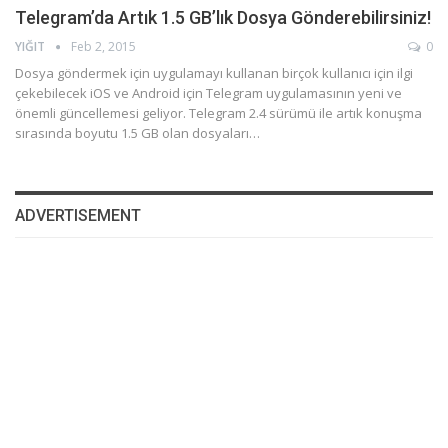
Telegram’da Artık 1.5 GB’lık Dosya Gönderebilirsiniz!
YIĞIT
Feb 2, 2015
0
Dosya göndermek için uygulamayı kullanan birçok kullanıcı için ilgi
çekebilecek iOS ve Android için Telegram uygulamasının yeni ve
önemli güncellemesi geliyor. Telegram 2.4 sürümü ile artık konuşma
sırasında boyutu 1.5 GB olan dosyaları…
ADVERTISEMENT