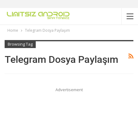
Home
Telegram Dosya Paylaşım
Browsing Tag
Telegram Dosya Paylaşım
Advertisement