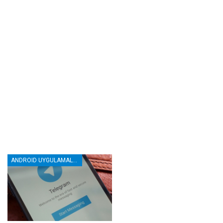
ANDROID UYGULAMALAR