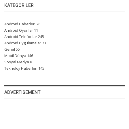
KATEGORILER
Android Haberleri
76
Android Oyunlar
11
Android Telefonlar
245
Android Uygulamalar
73
Genel
55
Mobil Dünya
146
Sosyal Medya
8
Teknoloji Haberleri
145
ADVERTISEMENT