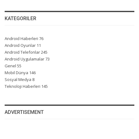
KATEGORILER
Android Haberleri
76
Android Oyunlar
11
Android Telefonlar
245
Android Uygulamalar
73
Genel
55
Mobil Dünya
146
Sosyal Medya
8
Teknoloji Haberleri
145
ADVERTISEMENT