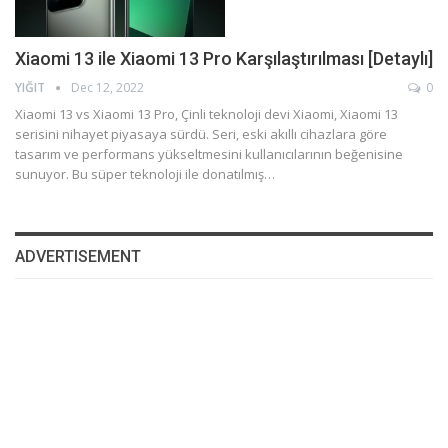
Xiaomi 13 ile Xiaomi 13 Pro Karşılaştırılması [Detaylı]
YIĞIT
Dec 12, 2022
0
Xiaomi 13 vs Xiaomi 13 Pro, Çinli teknoloji devi Xiaomi, Xiaomi 13
serisini nihayet piyasaya sürdü. Seri, eski akıllı cihazlara göre
tasarım ve performans yükseltmesini kullanıcılarının beğenisine
sunuyor. Bu süper teknoloji ile donatılmış…
ADVERTISEMENT