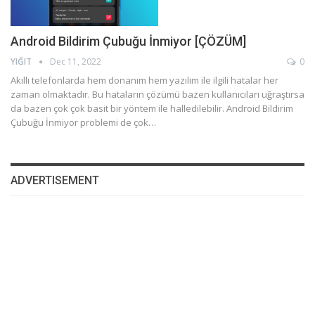
Android Bildirim Çubuğu İnmiyor [ÇÖZÜM]
YIĞIT
Dec 11, 2022
0
Akıllı telefonlarda hem donanım hem yazılım ile ilgili hatalar her
zaman olmaktadır. Bu hataların çözümü bazen kullanıcıları uğraştırsa
da bazen çok çok basit bir yöntem ile halledilebilir. Android Bildirim
Çubuğu İnmiyor problemi de çok…
ADVERTISEMENT