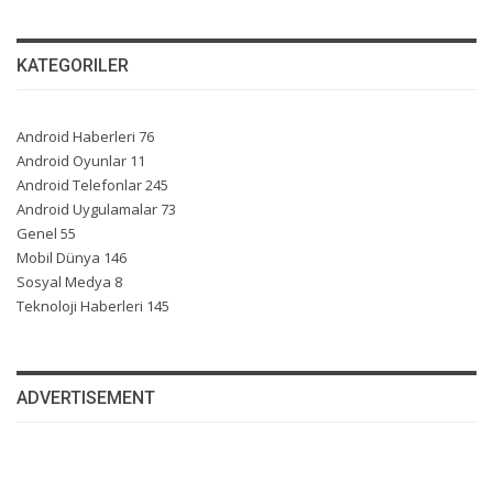
KATEGORILER
Android Haberleri
76
Android Oyunlar
11
Android Telefonlar
245
Android Uygulamalar
73
Genel
55
Mobil Dünya
146
Sosyal Medya
8
Teknoloji Haberleri
145
ADVERTISEMENT