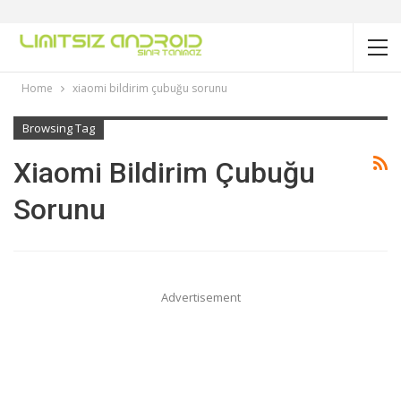
Home
xiaomi bildirim çubuğu sorunu
Browsing Tag
Xiaomi Bildirim Çubuğu
Sorunu
Advertisement