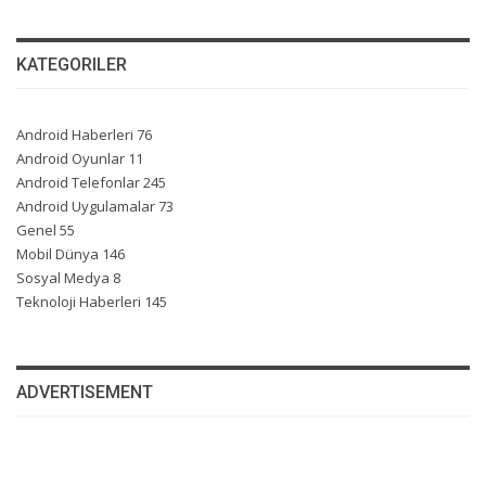
KATEGORILER
Android Haberleri
76
Android Oyunlar
11
Android Telefonlar
245
Android Uygulamalar
73
Genel
55
Mobil Dünya
146
Sosyal Medya
8
Teknoloji Haberleri
145
ADVERTISEMENT