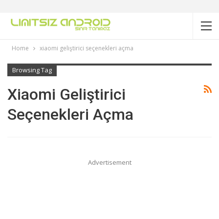
Home
xiaomi geliştirici seçenekleri açma
Browsing Tag
Xiaomi Geliştirici
Seçenekleri Açma
Advertisement