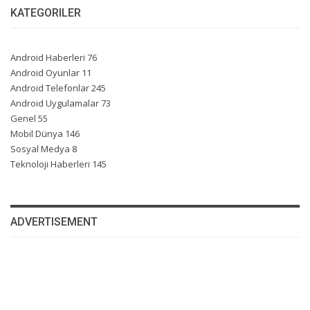
KATEGORILER
Android Haberleri
76
Android Oyunlar
11
Android Telefonlar
245
Android Uygulamalar
73
Genel
55
Mobil Dünya
146
Sosyal Medya
8
Teknoloji Haberleri
145
ADVERTISEMENT