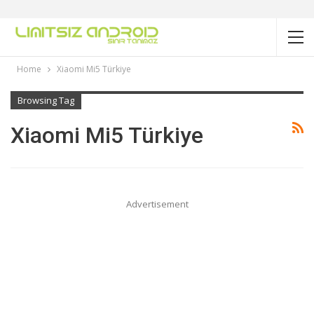
Home
Xiaomi Mi5 Türkiye
Browsing Tag
Xiaomi Mi5 Türkiye
Advertisement