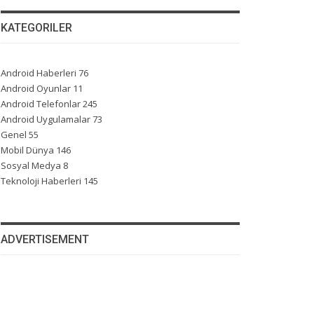
KATEGORILER
Android Haberleri
76
Android Oyunlar
11
Android Telefonlar
245
Android Uygulamalar
73
Genel
55
Mobil Dünya
146
Sosyal Medya
8
Teknoloji Haberleri
145
ADVERTISEMENT