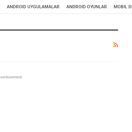
ANDROID UYGULAMALAR
ANDROID OYUNLAR
MOBIL 
vertisement