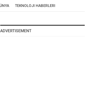
DÜNYA
TEKNOLOJI HABERLERI
ADVERTISEMENT