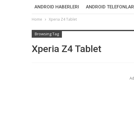
ANDROID HABERLERI
ANDROID TELEFONLAR
Home
Xperia Z4 Tablet
Browsing Tag
Xperia Z4 Tablet
Ad