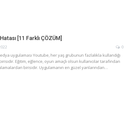
Hatası [11 Farklı ÇÖZÜM]
2022
0
edya uygulaması Youtube, her yaş grubunun fazlalıkla kullandığı
risidir. Eğitim, eğlence, oyun amaçlı olsun kullanıcılar tarafından
gulamalardan birisidir. Uygulamanın en güzel yanlarından…