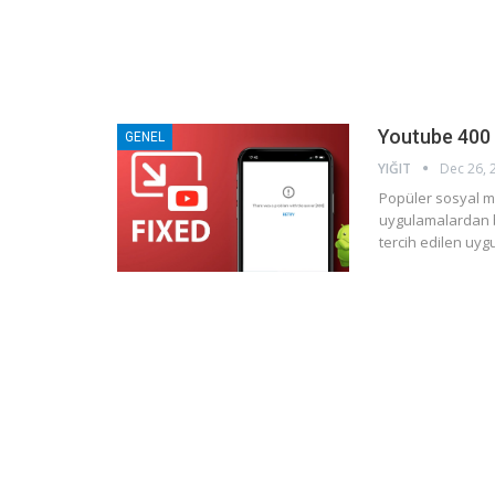
Youtube 400 
GENEL
YIĞIT
Dec 26, 
Popüler sosyal m
uygulamalardan bi
tercih edilen uy