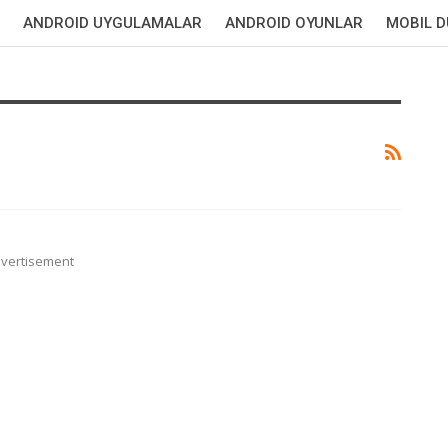
ANDROID UYGULAMALAR
ANDROID OYUNLAR
MOBIL 
vertisement