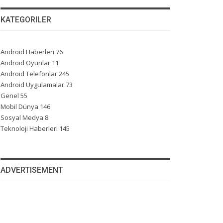
KATEGORILER
Android Haberleri
76
Android Oyunlar
11
Android Telefonlar
245
Android Uygulamalar
73
Genel
55
Mobil Dünya
146
Sosyal Medya
8
Teknoloji Haberleri
145
ADVERTISEMENT