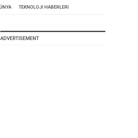
DÜNYA
TEKNOLOJI HABERLERI
ADVERTISEMENT