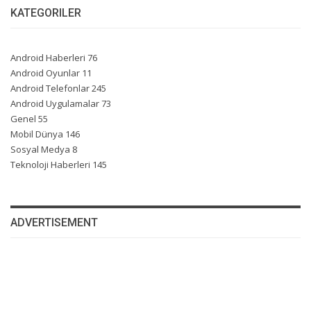
KATEGORILER
Android Haberleri
76
Android Oyunlar
11
Android Telefonlar
245
Android Uygulamalar
73
Genel
55
Mobil Dünya
146
Sosyal Medya
8
Teknoloji Haberleri
145
ADVERTISEMENT