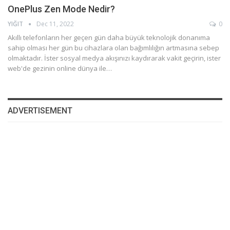
OnePlus Zen Mode Nedir?
YIĞIT
Dec 11, 2022
0
Akıllı telefonların her geçen gün daha büyük teknolojik donanıma
sahip olması her gün bu cihazlara olan bağımlılığın artmasına sebep
olmaktadır. İster sosyal medya akışınızı kaydırarak vakit geçirin, ister
web'de gezinin online dünya ile…
ADVERTISEMENT