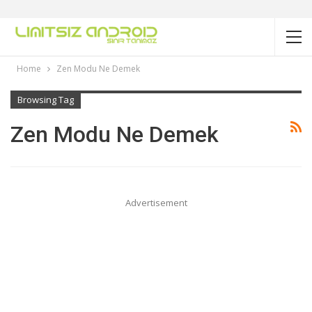
Home
Zen Modu Ne Demek
Browsing Tag
Zen Modu Ne Demek
Advertisement