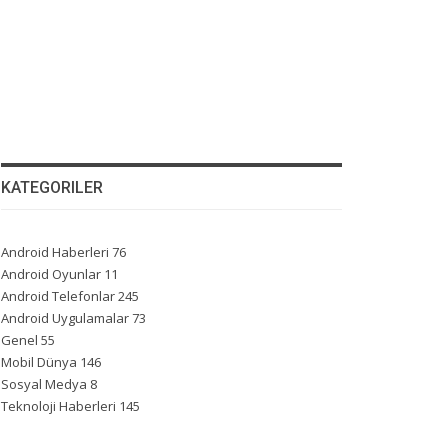
KATEGORILER
Android Haberleri
76
Android Oyunlar
11
Android Telefonlar
245
Android Uygulamalar
73
Genel
55
Mobil Dünya
146
Sosyal Medya
8
Teknoloji Haberleri
145