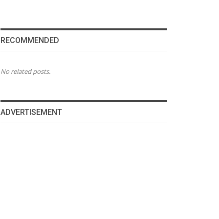
RECOMMENDED
No related posts.
ADVERTISEMENT