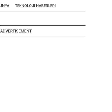
DÜNYA
TEKNOLOJI HABERLERI
ADVERTISEMENT