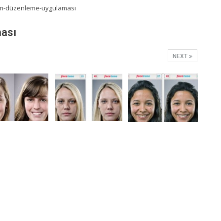
ası
NEXT