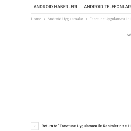
ANDROID HABERLERI
ANDROID TELEFONLAR
Home
Android Uygulamalar
Facetune Uygulaması İle 
Ad
Return to "Facetune Uygulaması İle Resimlerinize Ha