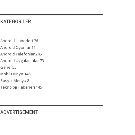
KATEGORILER
Android Haberleri
76
Android Oyunlar
11
Android Telefonlar
245
Android Uygulamalar
73
Genel
55
Mobil Dünya
146
Sosyal Medya
8
Teknoloji Haberleri
145
ADVERTISEMENT