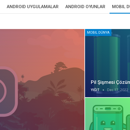
ANDROID UYGULAMALAR
ANDROID OYUNLAR
MOBIL 
MOBIL DÜNYA
Pil Şişmesi Çözü
YIĞIT
Dec 17, 2022