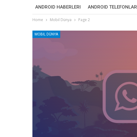
ANDROID HABERLERI
ANDROID TELEFONLAR
Home
Mobil Dünya
Page 2
MOBIL DÜNYA