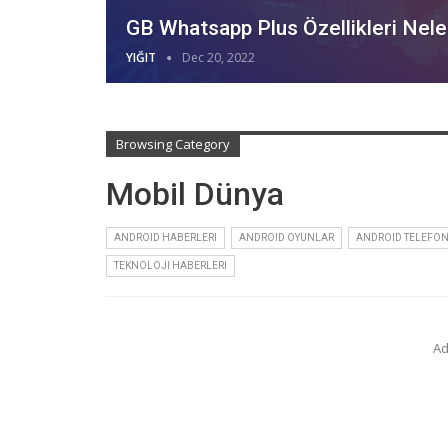
GB Whatsapp Plus Özellikleri Neler
YIĞIT
Dec 20, 2022
Browsing Category
Mobil Dünya
ANDROID HABERLERI
ANDROID OYUNLAR
ANDROID TELEFO
TEKNOLOJI HABERLERI
Ad