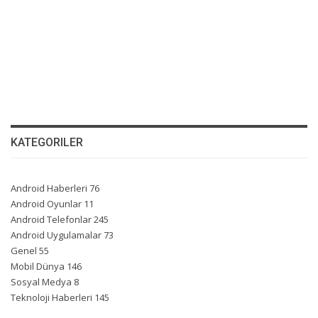
KATEGORILER
Android Haberleri
76
Android Oyunlar
11
Android Telefonlar
245
Android Uygulamalar
73
Genel
55
Mobil Dünya
146
Sosyal Medya
8
Teknoloji Haberleri
145