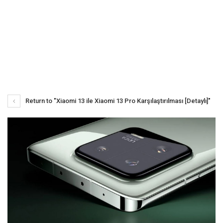
Return to "Xiaomi 13 ile Xiaomi 13 Pro Karşılaştırılması [Detaylı]"