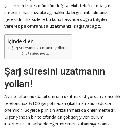
şarj etmeniz pek mümkün değilse Akıllı telefonlarda şarj
süresinin nasıl uzatılacağı hakkında bilgi sahibi olmanız
gereklidir. Biz sizlere bu konu hakkında
doğru bilgiler
vererek pil ömrünüzü uzatmanızı sağlayacağız
.
İçindekiler
Şarj süresini uzatmanın yolları!
Related posts:
Şarj süresini uzatmanın
yolları!
Akıllı telefonunuzda pil ömrünü uzatmak istiyorsanız öncelikle
telefonunuz %100 şarj olmadan çıkartmamanız oldukça
önemlidir. Böylece pilinizin arızalanması da önlenmektedir.
Diğer yandan bir telefonda en çok şarj yiyen durum
internettir. Bu sebeple eğer interneti kullanmıyorsanız