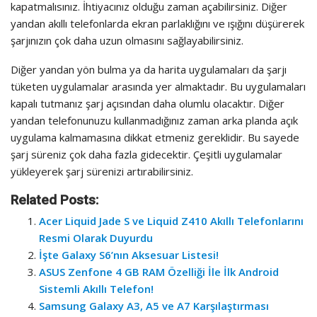
kapatmalısınız. İhtiyacınız olduğu zaman açabilirsiniz. Diğer
yandan akıllı telefonlarda ekran parlaklığını ve ışığını düşürerek
şarjınızın çok daha uzun olmasını sağlayabilirsiniz.
Diğer yandan yön bulma ya da harita uygulamaları da şarjı
tüketen uygulamalar arasında yer almaktadır. Bu uygulamaları
kapalı tutmanız şarj açısından daha olumlu olacaktır. Diğer
yandan telefonunuzu kullanmadığınız zaman arka planda açık
uygulama kalmamasına dikkat etmeniz gereklidir. Bu sayede
şarj süreniz çok daha fazla gidecektir. Çeşitli uygulamalar
yükleyerek şarj sürenizi artırabilirsiniz.
Related Posts:
Acer Liquid Jade S ve Liquid Z410 Akıllı Telefonlarını
Resmi Olarak Duyurdu
İşte Galaxy S6’nın Aksesuar Listesi!
ASUS Zenfone 4 GB RAM Özelliği İle İlk Android
Sistemli Akıllı Telefon!
Samsung Galaxy A3, A5 ve A7 Karşılaştırması