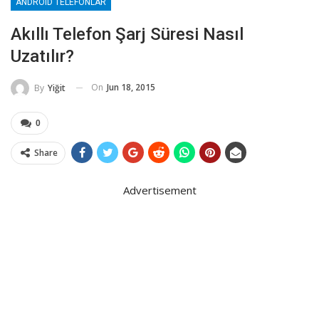
ANDROID TELEFONLAR
Akıllı Telefon Şarj Süresi Nasıl
Uzatılır?
On
Jun 18, 2015
By
Yiğit
0
Share
Advertisement