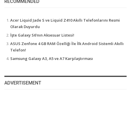
RECOMMENDED
Acer Liquid Jade S ve Liquid Z410 Akıllı Telefonlarını Resmi
Olarak Duyurdu
İşte Galaxy S6’nın Aksesuar Listesi!
ASUS Zenfone 4 GB RAM Özelliği İle İlk Android Sistemli Akıllı
Telefon!
Samsung Galaxy A3, A5 ve A7 Karşılaştırması
ADVERTISEMENT