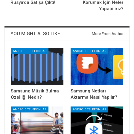
Rusya’da Satışa Çıktı!
Korumak İçin Neler
Yapabiliriz?
YOU MIGHT ALSO LIKE
More From Author
ANDROID TELEFONLAR
ANDROID TELEFONLAR
Samsung Müzik Bulma
Samsung Notları
Özelliği Nedir?
Aktarma Nasıl Yapılır?
ANDROID TELEFONLAR
ANDROID TELEFONLAR