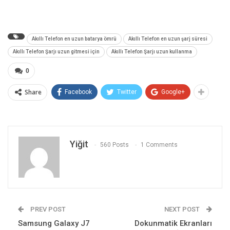
Akıllı Telefon en uzun batarya ömrü
Akıllı Telefon en uzun şarj süresi
Akıllı Telefon Şarjı uzun gitmesi için
Akıllı Telefon Şarjı uzun kullanma
0
Share
Facebook
Twitter
Google+
Yiğit
560 Posts
1 Comments
PREV POST
NEXT POST
Samsung Galaxy J7
Dokunmatik Ekranları