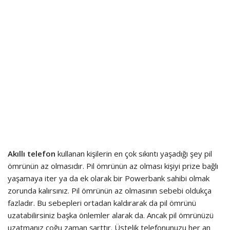
Akıllı telefon
kullanan kişilerin en çok sıkıntı yaşadığı şey pil
ömrünün az olmasıdır. Pil ömrünün az olması kişiyi prize bağlı
yaşamaya iter ya da ek olarak bir Powerbank sahibi olmak
zorunda kalırsınız. Pil ömrünün az olmasının sebebi oldukça
fazladır. Bu sebepleri ortadan kaldırarak da pil ömrünü
uzatabilirsiniz başka önlemler alarak da. Ancak pil ömrünüzü
uzatmanız çoğu zaman şarttır. Üstelik telefonunuzu her an