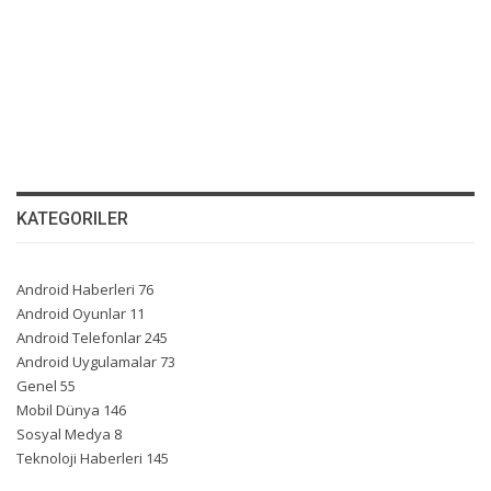
KATEGORILER
Android Haberleri
76
Android Oyunlar
11
Android Telefonlar
245
Android Uygulamalar
73
Genel
55
Mobil Dünya
146
Sosyal Medya
8
Teknoloji Haberleri
145