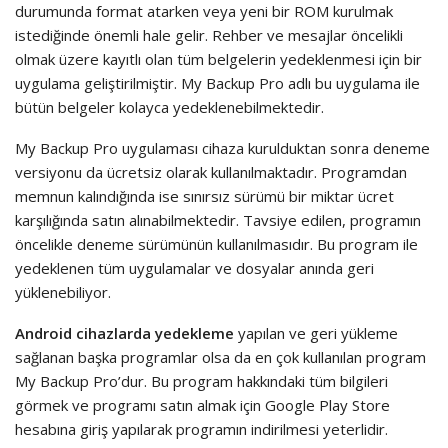
durumunda format atarken veya yeni bir ROM kurulmak
istediğinde önemli hale gelir. Rehber ve mesajlar öncelikli
olmak üzere kayıtlı olan tüm belgelerin yedeklenmesi için bir
uygulama geliştirilmiştir. My Backup Pro adlı bu uygulama ile
bütün belgeler kolayca yedeklenebilmektedir.
My Backup Pro uygulaması cihaza kurulduktan sonra deneme
versiyonu da ücretsiz olarak kullanılmaktadır. Programdan
memnun kalındığında ise sınırsız sürümü bir miktar ücret
karşılığında satın alınabilmektedir. Tavsiye edilen, programın
öncelikle deneme sürümünün kullanılmasıdır. Bu program ile
yedeklenen tüm uygulamalar ve dosyalar anında geri
yüklenebiliyor.
Android cihazlarda yedekleme
yapılan ve geri yükleme
sağlanan başka programlar olsa da en çok kullanılan program
My Backup Pro’dur. Bu program hakkındaki tüm bilgileri
görmek ve programı satın almak için Google Play Store
hesabına giriş yapılarak programın indirilmesi yeterlidir.