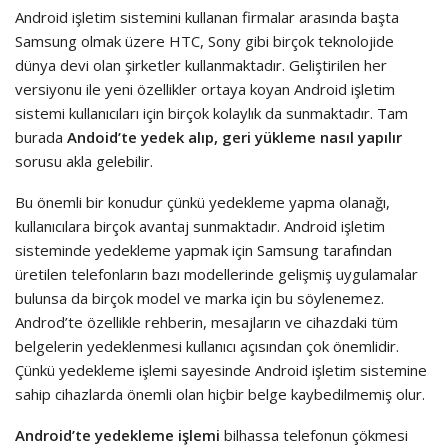
Android işletim sistemini kullanan firmalar arasında başta
Samsung olmak üzere HTC, Sony gibi birçok teknolojide
dünya devi olan şirketler kullanmaktadır. Geliştirilen her
versiyonu ile yeni özellikler ortaya koyan Android işletim
sistemi kullanıcıları için birçok kolaylık da sunmaktadır. Tam
burada
Andoid’te yedek alıp, geri yükleme nasıl yapılır
sorusu akla gelebilir.
Bu önemli bir konudur çünkü yedekleme yapma olanağı,
kullanıcılara birçok avantaj sunmaktadır. Android işletim
sisteminde yedekleme yapmak için Samsung tarafından
üretilen telefonların bazı modellerinde gelişmiş uygulamalar
bulunsa da birçok model ve marka için bu söylenemez.
Androd’te özellikle rehberin, mesajların ve cihazdaki tüm
belgelerin yedeklenmesi kullanıcı açısından çok önemlidir.
Çünkü yedekleme işlemi sayesinde Android işletim sistemine
sahip cihazlarda önemli olan hiçbir belge kaybedilmemiş olur.
Android’te yedekleme işlemi
bilhassa telefonun çökmesi