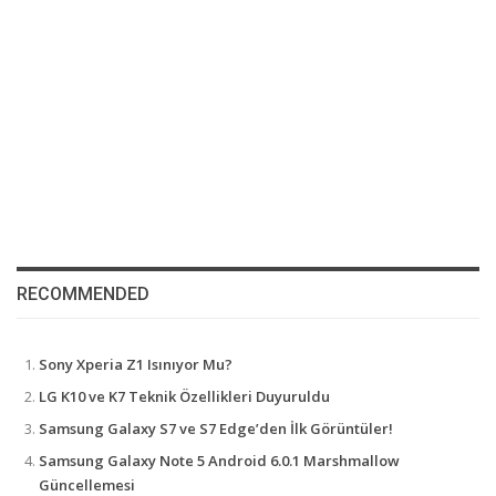
RECOMMENDED
Sony Xperia Z1 Isınıyor Mu?
LG K10 ve K7 Teknik Özellikleri Duyuruldu
Samsung Galaxy S7 ve S7 Edge’den İlk Görüntüler!
Samsung Galaxy Note 5 Android 6.0.1 Marshmallow
Güncellemesi