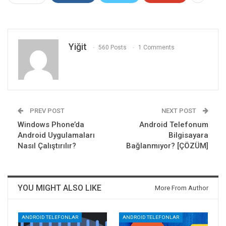
Yiğit
560 Posts
1 Comments
PREV POST
NEXT POST
Windows Phone’da
Android Telefonum
Android Uygulamaları
Bilgisayara
Nasıl Çalıştırılır?
Bağlanmıyor? [ÇÖZÜM]
YOU MIGHT ALSO LIKE
More From Author
ANDROID TELEFONLAR
ANDROID TELEFONLAR