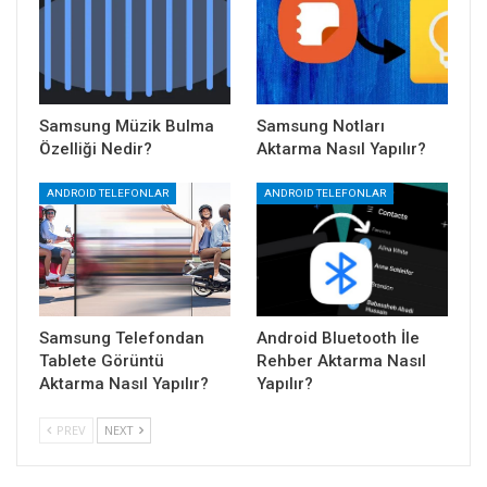
Samsung Müzik Bulma
Samsung Notları
Özelliği Nedir?
Aktarma Nasıl Yapılır?
ANDROID TELEFONLAR
ANDROID TELEFONLAR
Samsung Telefondan
Android Bluetooth İle
Tablete Görüntü
Rehber Aktarma Nasıl
Aktarma Nasıl Yapılır?
Yapılır?
PREV
NEXT