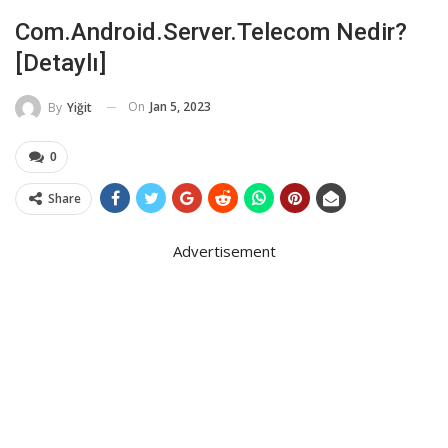
Com.Android.server.telecom Nedir?
[Detaylı]
On
Jan 5, 2023
By
Yiğit
0
Share
Advertisement