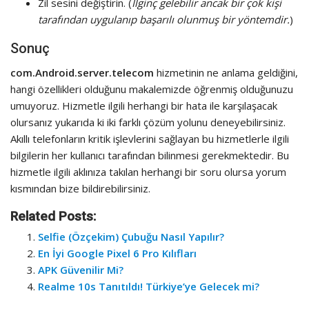
Zil sesini değiştirin. (
İlginç gelebilir ancak bir çok kişi
tarafından uygulanıp başarılı olunmuş bir yöntemdir.
)
Sonuç
com.Android.server.telecom
hizmetinin ne anlama geldiğini,
hangi özellikleri olduğunu makalemizde öğrenmiş olduğunuzu
umuyoruz. Hizmetle ilgili herhangi bir hata ile karşılaşacak
olursanız yukarıda ki iki farklı çözüm yolunu deneyebilirsiniz.
Akıllı telefonların kritik işlevlerini sağlayan bu hizmetlerle ilgili
bilgilerin her kullanıcı tarafından bilinmesi gerekmektedir. Bu
hizmetle ilgili aklınıza takılan herhangi bir soru olursa yorum
kısmından bize bildirebilirsiniz.
Related Posts:
Selfie (Özçekim) Çubuğu Nasıl Yapılır?
En İyi Google Pixel 6 Pro Kılıfları
APK Güvenilir Mi?
Realme 10s Tanıtıldı! Türkiye’ye Gelecek mi?