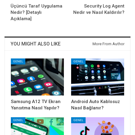
Üçüncü Taraf Uygulama
Security Log Agent
Nedir? [Detaylı
Nedir ve Nasıl Kaldırılır?
Açıklama]
YOU MIGHT ALSO LIKE
More From Author
GENEL
GENEL
Samsung A12 TV Ekran
Android Auto Kablosuz
Yansıtma Nasıl Yapılır?
Nasıl Bağlanır?
GENEL
GENEL