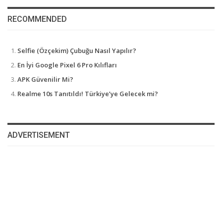
RECOMMENDED
Selfie (Özçekim) Çubuğu Nasıl Yapılır?
En İyi Google Pixel 6 Pro Kılıfları
APK Güvenilir Mi?
Realme 10s Tanıtıldı! Türkiye’ye Gelecek mi?
ADVERTISEMENT