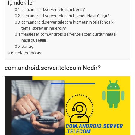
İçindekiler
com.android.server.telecom Nedir?
com.android.server.telecom Hizmeti Nasıl Çalışır?
com.android.server.telecom hizmetinin telefonda ki
temel görevleri nelerdir?
“Maalesef com.Android.server.telecom durdu” hatası
nasıl düzeltilir?
Sonuç
Related posts:
com.android.server.telecom Nedir?