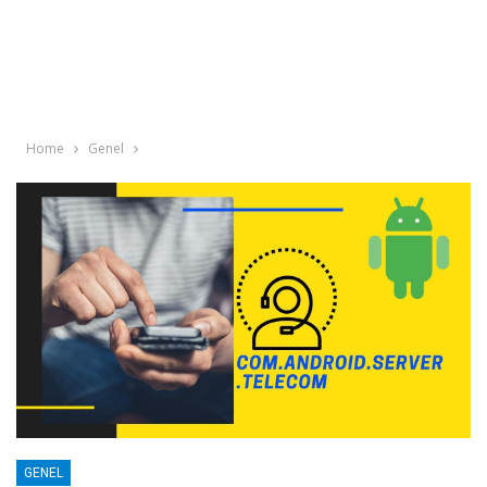
Home
Genel
GENEL