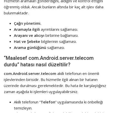
Hizmetin aramaları gönderdiğini, aldığını ve kontrol ettiğini
öğrenmiş olduk. Ancak bunların altında bir kaç alt işlev daha
bulunmaktadır.
Çağrı yönetimi.
Aramayla ilgili
ayrıntılarını sağlaması.
Arayanı ve alıcıyı
birbirine bağlaması.
Hat ve Şebeke
bilgilerinin sağlaması.
Arama günlüğünü
sağlaması.
“Maalesef com.Android.server.telecom
durdu” hatası nasıl düzeltilir?
com.Android.server.telecom
akıllı telefonun en önemli
işlevlerinden birisidir. Bu hizmetle ilgili alınan bir hatanın
üzerinde durulması gerekmektedir. Bu hata ile karşılaştığınız
zaman aşağıda ki işlemleri uygulayabilirsiniz.
Akıllı telefonun “
Telefon
” uygulamasında ki önbelleği
temizleyin.