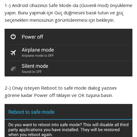
1-) Android cihazınızı Safe Mode-da (Güvenli mod) önyükleme
yapın. Bunu yapmak için Güç düğmesini basılı tutun ve güç
seçenekleri menüsünün görüntülenmesi için bekleyin.
2-) Onay isteyen Reboot to safe mode dialog yazısını
görene kadar Power off tıklayın ve OK tuşuna basın.