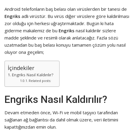
Android telefonların baş belası olan virüslerden bir tanesi de
Engriks
adlı virüstür. Bu virüs diğer virüslere göre kaldırılması
zor olduğu için herkesi uğraştırmaktadır. Bugün ki hata
giderme makalemiz de bu
Engriks
nasıl kaldırılır sizlere
madde şeklinde ve resimli olarak anlatacağız. Fazla sözü
uzatmadan bu baş belası konuyu tamamen çözüm yolu nasıl
oluyor ona geçelim;
İçindekiler
Engriks Nasıl Kaldırılır?
Related posts:
Engriks Nasıl Kaldırılır?
Devam etmeden önce, Wi-Fi ve mobil taşıyıcı tarafından
sağlanan ağ bağlantısı da dahil olmak üzere, veri iletimini
kapattığınızdan emin olun.