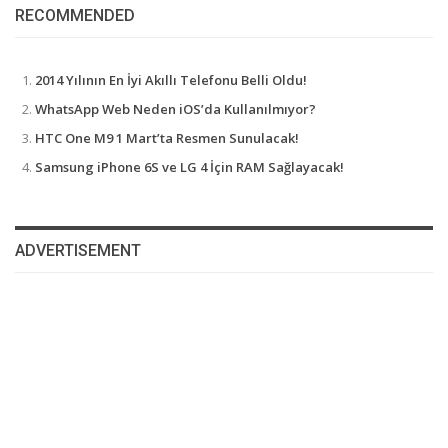
RECOMMENDED
2014 Yılının En İyi Akıllı Telefonu Belli Oldu!
WhatsApp Web Neden iOS’da Kullanılmıyor?
HTC One M9 1 Mart’ta Resmen Sunulacak!
Samsung iPhone 6S ve LG 4 İçin RAM Sağlayacak!
ADVERTISEMENT