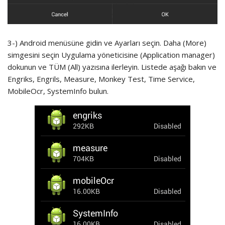
3-) Android menüsüne gidin ve Ayarları seçin. Daha (More)
simgesini seçin Uygulama yöneticisine (Application manager)
dokunun ve TÜM (All) yazısına ilerleyin. Listede aşağı bakın ve
Engriks, Engrils, Measure, Monkey Test, Time Service,
MobileOcr, SystemInfo bulun.