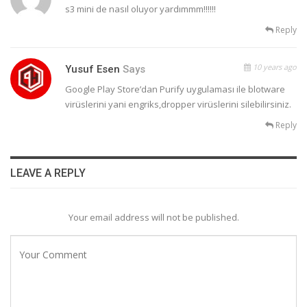
s3 mini de nasıl oluyor yardımmm!!!!!!
Reply
10 years ago
Yusuf Esen
Says
Google Play Store’dan Purify uygulaması ile blotware
virüslerini yani engriks,dropper virüslerini silebilirsiniz.
Reply
LEAVE A REPLY
Your email address will not be published.