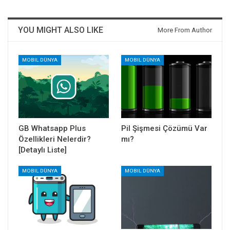
YOU MIGHT ALSO LIKE
More From Author
MOBIL DÜNYA
MOBIL DÜNYA
GB Whatsapp Plus
Pil Şişmesi Çözümü Var
Özellikleri Nelerdir?
mı?
[Detaylı Liste]
MOBIL DÜNYA
MOBIL DÜNYA