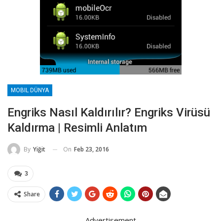
MOBIL DÜNYA
Engriks Nasıl Kaldırılır? Engriks Virüsü
Kaldırma | Resimli Anlatım
On
Feb 23, 2016
By
Yiğit
3
Share
Advertisement