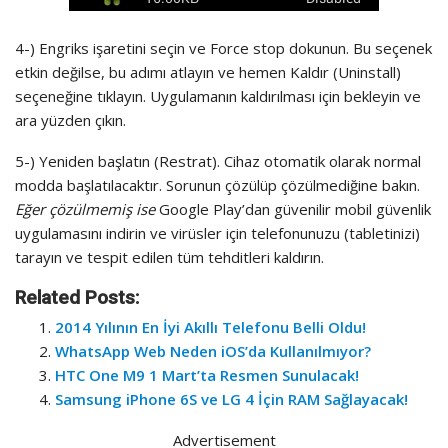
4-) Engriks işaretini seçin ve Force stop dokunun. Bu seçenek
etkin değilse, bu adımı atlayın ve hemen Kaldır (Uninstall)
seçeneğine tıklayın. Uygulamanın kaldırılması için bekleyin ve
ara yüzden çıkın.
5-) Yeniden başlatın (Restrat). Cihaz otomatik olarak normal
modda başlatılacaktır. Sorunun çözülüp çözülmediğine bakın.
Eğer çözülmemiş ise
Google Play’dan güvenilir mobil güvenlik
uygulamasını indirin ve virüsler için telefonunuzu (tabletinizi)
tarayın ve tespit edilen tüm tehditleri kaldırın.
Related Posts:
2014 Yılının En İyi Akıllı Telefonu Belli Oldu!
WhatsApp Web Neden iOS’da Kullanılmıyor?
HTC One M9 1 Mart’ta Resmen Sunulacak!
Samsung iPhone 6S ve LG 4 İçin RAM Sağlayacak!
Advertisement