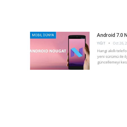
Android 7.0 
MOBIL DÜNYA
YIĞIT
Oct 26, 
Hangi akıllı tele
yeni sürümü ile il
güncellemeyi kesi