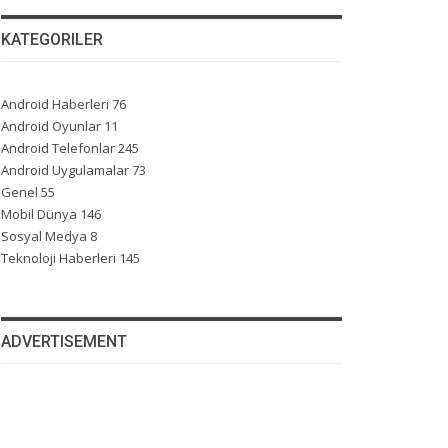
KATEGORILER
Android Haberleri
76
Android Oyunlar
11
Android Telefonlar
245
Android Uygulamalar
73
Genel
55
Mobil Dünya
146
Sosyal Medya
8
Teknoloji Haberleri
145
ADVERTISEMENT