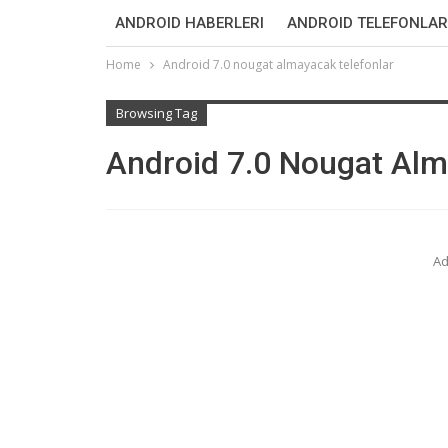
ANDROID HABERLERI
ANDROID TELEFONLAR
Home
Android 7.0 nougat almayacak telefonlar
Browsing Tag
Android 7.0 Nougat Alm
Ad