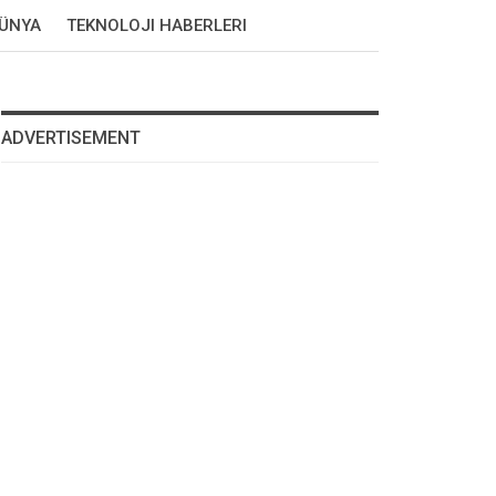
DÜNYA
TEKNOLOJI HABERLERI
ADVERTISEMENT