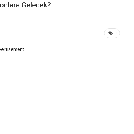
onlara Gelecek?
0
vertisement