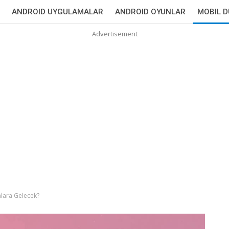
ANDROID UYGULAMALAR
ANDROID OYUNLAR
MOBIL 
Advertisement
lara Gelecek?