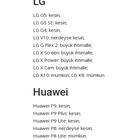
LG
LG G5: kesin;
LG G5 SE: kesin;
LG G4: kesin;
LG V10: nerdeyse kesin;
LG G Flex 2: büyük ihtimalle;
LG X Screen: büyük ihtimalle;
LG X Power: büyük ihtimalle;
LG X Cam: büyük ihtimalle;
LG K10: mümkün; LG K8: mümkün.
Huawei
Huawei P9: kesin;
Huawei P9 Plus: kesin;
Huawei P9 Lite: kesin;
Huawei P8: nerdeyse kesin;
Huawei P8 Lite: mümkün;