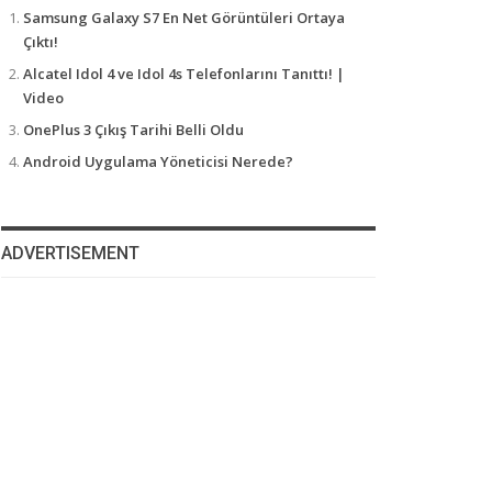
Samsung Galaxy S7 En Net Görüntüleri Ortaya
Çıktı!
Alcatel Idol 4 ve Idol 4s Telefonlarını Tanıttı! |
Video
OnePlus 3 Çıkış Tarihi Belli Oldu
Android Uygulama Yöneticisi Nerede?
ADVERTISEMENT