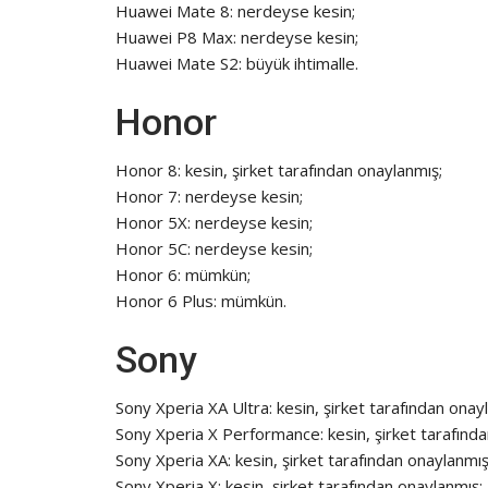
Huawei Mate 8: nerdeyse kesin;
Huawei P8 Max: nerdeyse kesin;
Huawei Mate S2: büyük ihtimalle.
Honor
Honor 8: kesin, şirket tarafından onaylanmış;
Honor 7: nerdeyse kesin;
Honor 5X: nerdeyse kesin;
Honor 5C: nerdeyse kesin;
Honor 6: mümkün;
Honor 6 Plus: mümkün.
Sony
Sony Xperia XA Ultra: kesin, şirket tarafından onay
Sony Xperia X Performance: kesin, şirket tarafınd
Sony Xperia XA: kesin, şirket tarafından onaylanmış
Sony Xperia X: kesin, şirket tarafından onaylanmış;