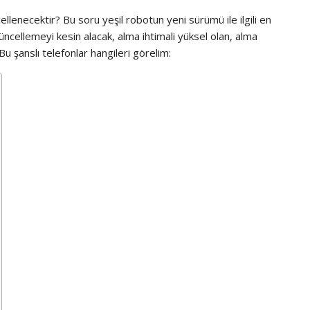
ellenecektir? Bu soru yeşil robotun yeni sürümü ile ilgili en
üncellemeyi kesin alacak, alma ihtimali yüksel olan, alma
Bu şanslı telefonlar hangileri görelim: