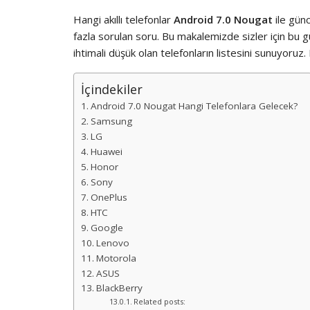
Hangi akıllı telefonlar
Android 7.0 Nougat
ile günc
fazla sorulan soru. Bu makalemizde sizler için bu g
ihtimali düşük olan telefonların listesini sunuyoruz. 
İçindekiler
Android 7.0 Nougat Hangi Telefonlara Gelecek?
Samsung
LG
Huawei
Honor
Sony
OnePlus
HTC
Google
Lenovo
Motorola
ASUS
BlackBerry
Related posts: