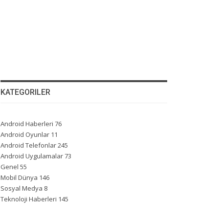
KATEGORILER
Android Haberleri
76
Android Oyunlar
11
Android Telefonlar
245
Android Uygulamalar
73
Genel
55
Mobil Dünya
146
Sosyal Medya
8
Teknoloji Haberleri
145