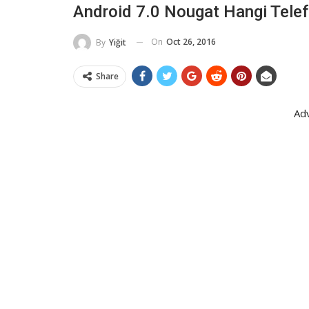
Android 7.0 Nougat Hangi Telef
On
Oct 26, 2016
By
Yiğit
Share
Ad