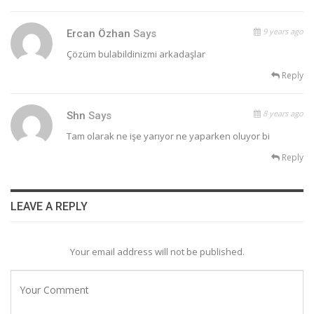
9 years ago
Ercan Özhan
Says
Çözüm bulabildinizmi arkadaşlar
Reply
8 years ago
Shn
Says
Tam olarak ne işe yarıyor ne yaparken oluyor bi
Reply
LEAVE A REPLY
Your email address will not be published.