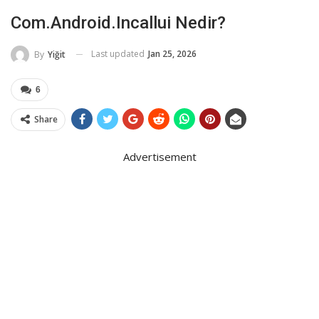
Com.android.incallui Nedir?
Last updated
Jan 25, 2026
By
Yiğit
6
Share
Advertisement