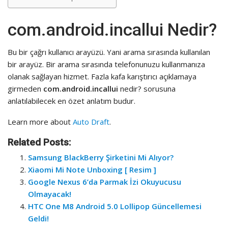
com.android.incallui Nedir?
Bu bir çağrı kullanıcı arayüzü. Yani arama sırasında kullanılan
bir arayüz. Bir arama sırasında telefonunuzu kullanmanıza
olanak sağlayan hizmet. Fazla kafa karıştırıcı açıklamaya
girmeden
com.android.incallui
nedir? sorusuna
anlatılabilecek en özet anlatım budur.
Learn more about
Auto Draft
.
Related Posts:
Samsung BlackBerry Şirketini Mi Alıyor?
Xiaomi Mi Note Unboxing [ Resim ]
Google Nexus 6’da Parmak İzi Okuyucusu
Olmayacak!
HTC One M8 Android 5.0 Lollipop Güncellemesi
Geldi!