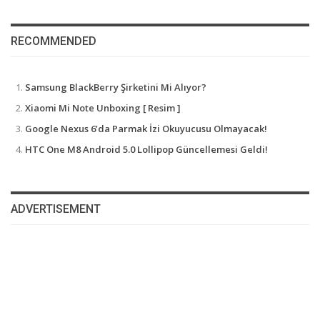
RECOMMENDED
Samsung BlackBerry Şirketini Mi Alıyor?
Xiaomi Mi Note Unboxing [ Resim ]
Google Nexus 6’da Parmak İzi Okuyucusu Olmayacak!
HTC One M8 Android 5.0 Lollipop Güncellemesi Geldi!
ADVERTISEMENT