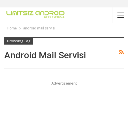
Home
android mail servisi
Browsing Tag
Android Mail Servisi
Advertisement