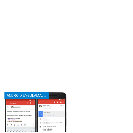
ANDROID UYGULAMALAR