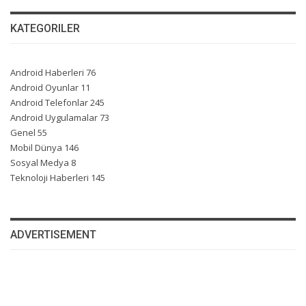
KATEGORILER
Android Haberleri
76
Android Oyunlar
11
Android Telefonlar
245
Android Uygulamalar
73
Genel
55
Mobil Dünya
146
Sosyal Medya
8
Teknoloji Haberleri
145
ADVERTISEMENT