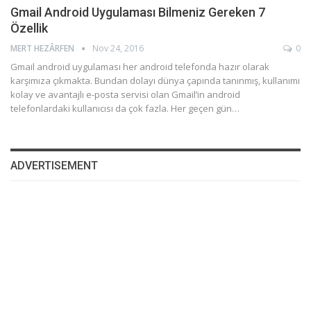
Gmail Android Uygulaması Bilmeniz Gereken 7
Özellik
MERT HEZÂRFEN
Nov 24, 2016
0
Gmail android uygulaması her android telefonda hazır olarak
karşımıza çıkmakta. Bundan dolayı dünya çapında tanınmış, kullanımı
kolay ve avantajlı e-posta servisi olan Gmail’in android
telefonlardaki kullanıcısı da çok fazla. Her geçen gün…
ADVERTISEMENT