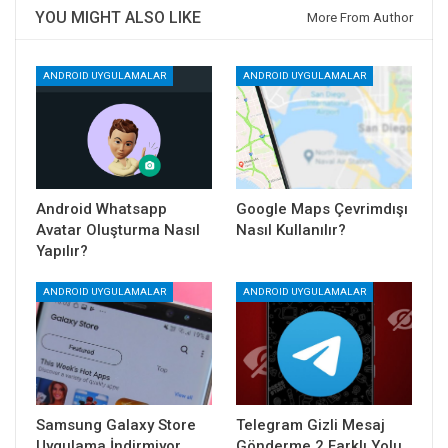
YOU MIGHT ALSO LIKE
More From Author
ANDROID UYGULAMALAR
ANDROID UYGULAMALAR
Android Whatsapp
Google Maps Çevrimdışı
Avatar Oluşturma Nasıl
Nasıl Kullanılır?
Yapılır?
ANDROID UYGULAMALAR
ANDROID UYGULAMALAR
Samsung Galaxy Store
Telegram Gizli Mesaj
Uygulama İndirmiyor
Gönderme 2 Farklı Yolu