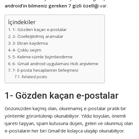
android’in bilmeniz gereken 7 gizli özelliği
var.
İçindekiler
1- Gözden kaçan e-postalar
2- Özelleştirilmiş aramalar
3- Ekran kaydırma
4- Çoklu seçim
5- Kelime-cümle biçimlendirme
6- Gmail android uygulaması Hızlı arşivleme
7- E-posta hesaplarının birleşmesi
Related posts:
1- Gözden kaçan e-postalar
Gözünüzden kaçmış olan, okunmamış e-postalar pratik bir
yöntemle görüntülenip okunabiliyor. Yıldız koyulan, önemli
işareti taşıyan, spam kutusuna düşen, gelen ve okunmuş olan
e-postaların her biri Gmail’de kolayca ulaşılıp okunabiliyor.