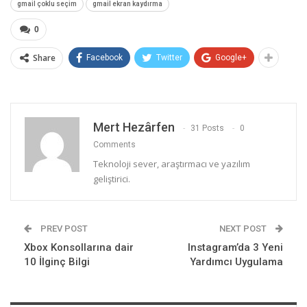
gmail çoklu seçim
gmail ekran kaydırma
0
Share
Facebook
Twitter
Google+
Mert Hezârfen
31 Posts
0
Comments
Teknoloji sever, araştırmacı ve yazılım
geliştirici.
PREV POST
NEXT POST
Xbox Konsollarına dair
Instagram’da 3 Yeni
10 İlginç Bilgi
Yardımcı Uygulama