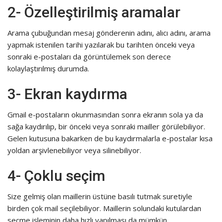
2- Özelleştirilmiş aramalar
Arama çubuğundan mesaj gönderenin adını, alıcı adını, arama
yapmak istenilen tarihi yazılarak bu tarihten önceki veya
sonraki e-postaları da görüntülemek son derece
kolaylaştırılmış durumda.
3- Ekran kaydırma
Gmail e-postaların okunmasından sonra ekranın sola ya da
sağa kaydırılıp, bir önceki veya sonraki mailler görülebiliyor.
Gelen kutusuna bakarken de bu kaydırmalarla e-postalar kısa
yoldan arşivlenebiliyor veya silinebiliyor.
4- Çoklu seçim
Size gelmiş olan maillerin üstüne basılı tutmak suretiyle
birden çok mail seçilebiliyor. Maillerin solundaki kutulardan
seçme işleminin daha hızlı yapılması da mümkün.