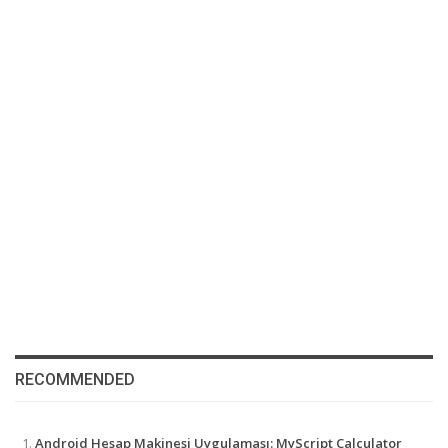
RECOMMENDED
Android Hesap Makinesi Uygulaması: MyScript Calculator