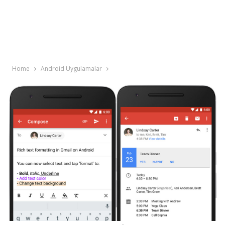
Home
Android Uygulamalar