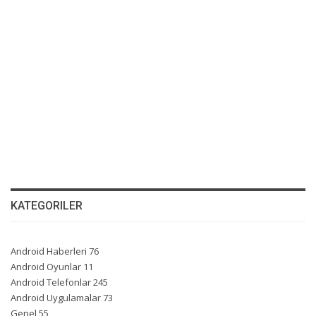
KATEGORILER
Android Haberleri
76
Android Oyunlar
11
Android Telefonlar
245
Android Uygulamalar
73
Genel
55