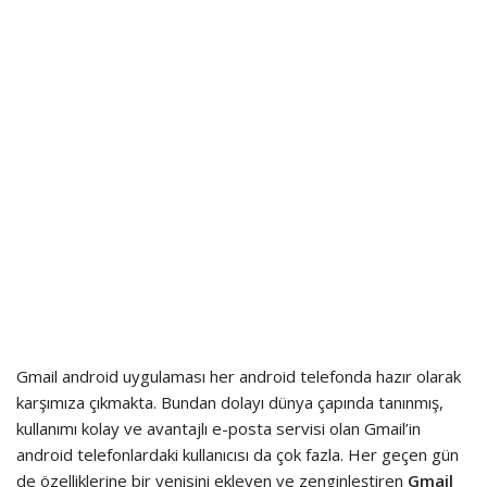
Gmail android uygulaması her android telefonda hazır olarak
karşımıza çıkmakta. Bundan dolayı dünya çapında tanınmış,
kullanımı kolay ve avantajlı e-posta servisi olan Gmail’in
android telefonlardaki kullanıcısı da çok fazla. Her geçen gün
de özelliklerine bir yenisini ekleyen ve zenginleştiren
Gmail