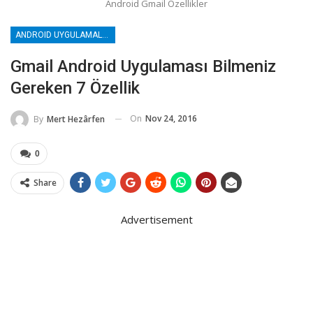
Android Gmail Özellikler
ANDROID UYGULAMALAR
Gmail Android Uygulaması Bilmeniz
Gereken 7 Özellik
On
Nov 24, 2016
By
Mert Hezârfen
0
Share
Advertisement