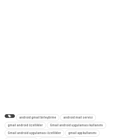
android gmail birleştirme
android mail servisi
gmail android özellikler
Gmail android uygulaması kullanımı
Gmail android uygulaması özellikler
gmail app kullanımı