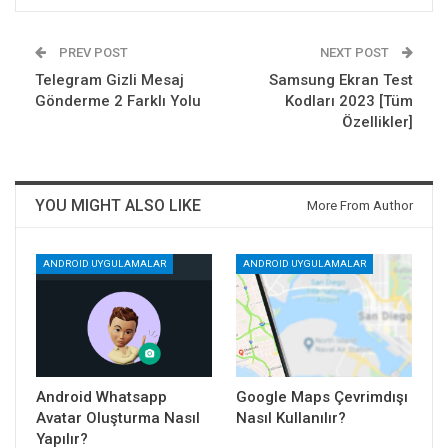
PREV POST
NEXT POST
Telegram Gizli Mesaj
Samsung Ekran Test
Gönderme 2 Farklı Yolu
Kodları 2023 [Tüm
Özellikler]
YOU MIGHT ALSO LIKE
More From Author
ANDROID UYGULAMALAR
ANDROID UYGULAMALAR
Android Whatsapp
Google Maps Çevrimdışı
Avatar Oluşturma Nasıl
Nasıl Kullanılır?
Yapılır?