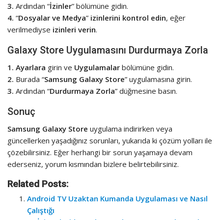
3.
Ardından “
İzinler
” bölümüne gidin.
4.
“
Dosyalar ve Medya
”
izinlerini kontrol edin
, eğer
verilmediyse
izinleri verin
.
Galaxy Store Uygulamasını Durdurmaya Zorla
1.
Ayarlara
girin ve
Uygulamalar
bölümüne gidin.
2.
Burada “
Samsung Galaxy Store
” uygulamasına girin.
3.
Ardından “
Durdurmaya Zorla
” düğmesine basın.
Sonuç
Samsung Galaxy Store
uygulama indirirken veya
güncellerken yaşadığınız sorunları, yukarıda ki çözüm yolları ile
çözebilirsiniz. Eğer herhangi bir sorun yaşamaya devam
ederseniz, yorum kısmından bizlere belirtebilirsiniz.
Related Posts:
Android TV Uzaktan Kumanda Uygulaması ve Nasıl
Çalıştığı