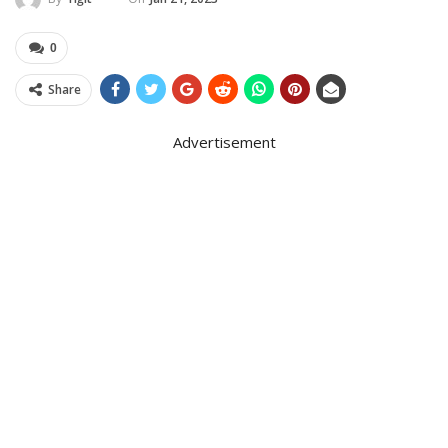
0
Share
Advertisement