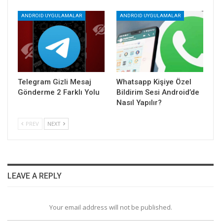
ANDROID UYGULAMALAR
ANDROID UYGULAMALAR
Telegram Gizli Mesaj
Whatsapp Kişiye Özel
Gönderme 2 Farklı Yolu
Bildirim Sesi Android’de
Nasıl Yapılır?
PREV
NEXT
LEAVE A REPLY
Your email address will not be published.