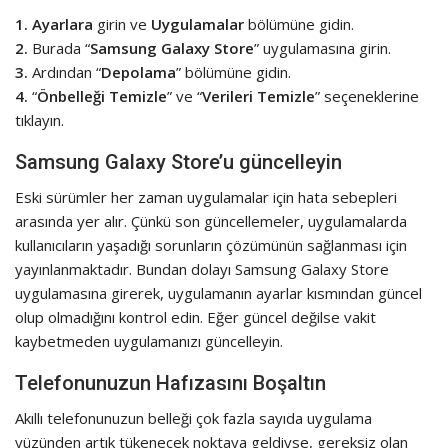
1.
Ayarlara
girin ve
Uygulamalar
bölümüne gidin.
2.
Burada “
Samsung Galaxy Store
” uygulamasına girin.
3.
Ardından “
Depolama
” bölümüne gidin.
4.
“
Önbelleği Temizle
” ve “
Verileri Temizle
” seçeneklerine
tıklayın.
Samsung Galaxy Store’u güncelleyin
Eski sürümler her zaman uygulamalar için hata sebepleri
arasında yer alır. Çünkü son güncellemeler, uygulamalarda
kullanıcıların yaşadığı sorunların çözümünün sağlanması için
yayınlanmaktadır. Bundan dolayı Samsung Galaxy Store
uygulamasına girerek, uygulamanın ayarlar kısmından güncel
olup olmadığını kontrol edin. Eğer güncel değilse vakit
kaybetmeden uygulamanızı güncelleyin.
Telefonunuzun Hafızasını Boşaltın
Akıllı telefonunuzun belleği çok fazla sayıda uygulama
yüzünden artık tükenecek noktaya geldiyse, gereksiz olan