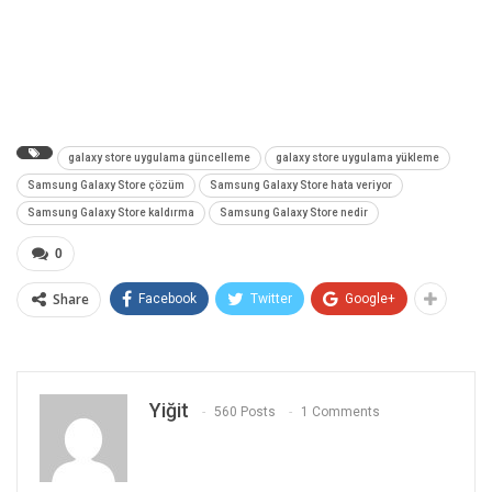
galaxy store uygulama güncelleme
galaxy store uygulama yükleme
Samsung Galaxy Store çözüm
Samsung Galaxy Store hata veriyor
Samsung Galaxy Store kaldırma
Samsung Galaxy Store nedir
0
Share
Facebook
Twitter
Google+
Yiğit
560 Posts
1 Comments