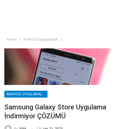
Home
Android Uygulamalar
ANDROID UYGULAMALAR
Samsung Galaxy Store Uygulama
İndirmiyor ÇÖZÜMÜ
On
Jan 21, 2023
By
Yiğit