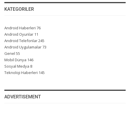
KATEGORILER
Android Haberleri
76
Android Oyunlar
11
Android Telefonlar
245
Android Uygulamalar
73
Genel
55
Mobil Dünya
146
Sosyal Medya
8
Teknoloji Haberleri
145
ADVERTISEMENT