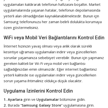
uygulamaları kaldırarak telefonun hafızasını boşaltın. Market
uygulamalarında yaşanan hatalar, telefonun depolamasında
yeterli alan olmadığından kaynaklanabilmektedir. Bunun için
Samsung telefonunuzu her zaman belirli dolulukta korumaya
özen göstermelisiniz.
WiFi veya Mobil Veri Bağlantılarını Kontrol Edin
İnternet hızınızın yavaş olması veya anlık olarak sürekli
kesintiye uğraması uygulamaları indirir veya güncellerken
sorunlar yaşamanıza sebebiyet verebilir. Bunun için yapmanız
gereken kaliteli bir Wi-Fi veya mobil veri bağlantısı
sağladığınızdan emin olmanızdır. Eğer internet bağlantınız
yeterli kalitede ise uygulamaları indirir veya güncellerken
sorun yaşama ihtimaliniz oldukça düşük olacaktır.
Uygulama İzinlerini Kontrol Edin
1.
Ayarlara
girin ve
Uygulamalar
bölümüne gidin.
2.
Burada “
Samsung Galaxy Store
” uygulamasına girin.