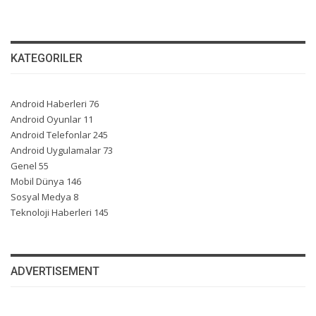
KATEGORILER
Android Haberleri
76
Android Oyunlar
11
Android Telefonlar
245
Android Uygulamalar
73
Genel
55
Mobil Dünya
146
Sosyal Medya
8
Teknoloji Haberleri
145
ADVERTISEMENT