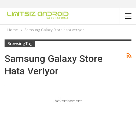
Home
Samsung Galaxy Store hata veriyor
Browsing Tag
Samsung Galaxy Store
Hata Veriyor
Advertisement