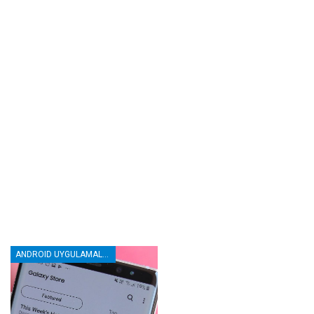
ANDROID UYGULAMALAR