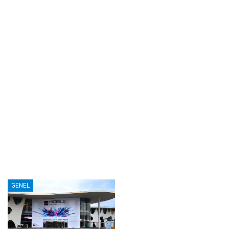
GENEL