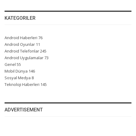
KATEGORILER
Android Haberleri
76
Android Oyunlar
11
Android Telefonlar
245
Android Uygulamalar
73
Genel
55
Mobil Dünya
146
Sosyal Medya
8
Teknoloji Haberleri
145
ADVERTISEMENT