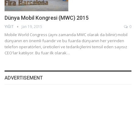
Dünya Mobil Kongresi (MWC) 2015
YIĞIT
Jan 19, 2015
0
Mobile World Congress (aynı zamanda MWC olarak da bilinir) mobil
dünyanın en önemli fuarıdır ve bu fuarda dünyanın her yerinden
telefon operatörleri, üreticileri ve tedarikçilerini temsil eden sayısız
CEO'lar katılıyor. Bu fuar ilk olarak…
ADVERTISEMENT