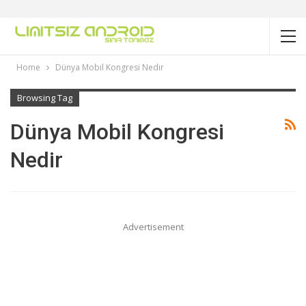
Home
Dünya Mobil Kongresi Nedir
Browsing Tag
Dünya Mobil Kongresi
Nedir
Advertisement