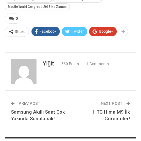
Mobile World Congress 2015 Ne Zaman
0
Share
Facebook
Twitter
Google+
Yiğit
560 Posts
1 Comments
PREV POST
NEXT POST
Samsung Akıllı Saat Çok
HTC Hima M9 İlk
Yakında Sunulacak!
Görüntüler!