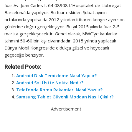
fuar Av. Joan Carles I, 64 08908 L’Hospitalet de Llobregat
Barcelona’da yapılıyor. Bu fuar eskiden Şubat ayının
ortalarında yapılsa da 2012 yılından itibaren kongre ayın son
günlerine doğru gerçekleşiyor. Bu yıl 2015 yılında fuar 2-5
martta gerçekleşecektir. Genel olarak, MWC’ye katılanlar
tahmini 50-60 bin kişi civarındadır. 2015 yılında yapılacak
Dünya Mobil Kongresi’de oldukça güzel ve heyecanlı
geçeceğe benziyor.
Related Posts:
Android Disk Temizleme Nasıl Yapılır?
Android Sol Üstte Nokta Nedir?
Telefonda Roma Rakamları Nasıl Yazılır?
Samsung Tablet Güvenli Moddan Nasıl Çıkılır?
Advertisement