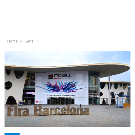
Home
Genel