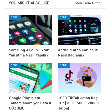
YOU MIGHT ALSO LIKE
More From Author
GENEL
GENEL
Samsung A12 TV Ekran
Android Auto Kablosuz
Yansıtma Nasıl Yapılır?
Nasıl Bağlanır?
GENEL
GENEL
Google Play İşlem
1000 TikTok Jeton Kaç
Tamamlanamıyor Hatası
TL? [100 – 500 – 20000
ÇÖZÜMÜ
Jeton]