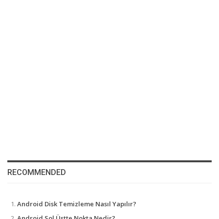
RECOMMENDED
Android Disk Temizleme Nasıl Yapılır?
Android Sol Üstte Nokta Nedir?