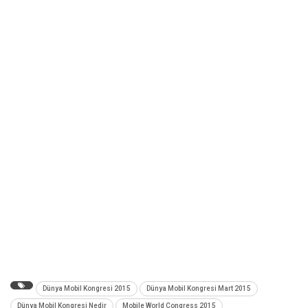
Dünya Mobil Kongresi 2015
Dünya Mobil Kongresi Mart 2015
Dünya Mobil Kongresi Nedir
Mobile World Congress 2015