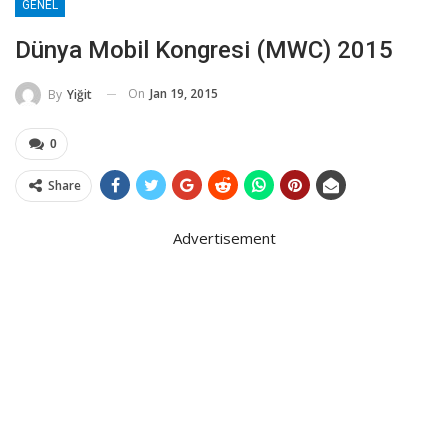
GENEL
Dünya Mobil Kongresi (MWC) 2015
On
Jan 19, 2015
By
Yiğit
0
Share
Advertisement