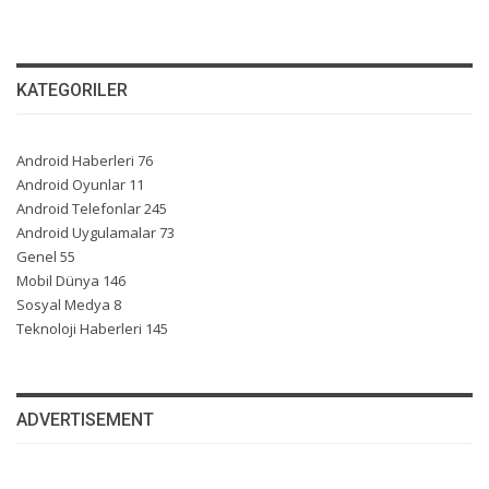
KATEGORILER
Android Haberleri
76
Android Oyunlar
11
Android Telefonlar
245
Android Uygulamalar
73
Genel
55
Mobil Dünya
146
Sosyal Medya
8
Teknoloji Haberleri
145
ADVERTISEMENT