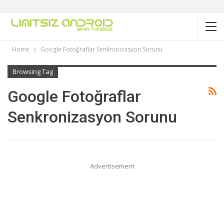
Home
Google Fotoğraflar Senkronizasyon Sorunu
Browsing Tag
Google Fotoğraflar
Senkronizasyon Sorunu
Advertisement