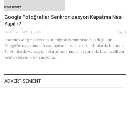
Google Fotoğraflar Senkronizasyon Kapatma Nasıl
Yapılır?
YIĞIT
Dec 13, 2022
0
Android Google şirketinin ürettiği bir işletim sistemi olduğu için
Google'ın uygulamaları varsayılan olarak akıllı telefonlarda bulunur.
Telefonlarda varsayılan olarak bulunmasının yanında bazı özellikleri
telefon ile senkronizasyonu…
ADVERTISEMENT