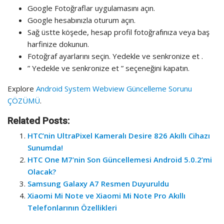
Google Fotoğraflar uygulamasını açın.
Google hesabınızla oturum açın.
Sağ üstte köşede, hesap profil fotoğrafınıza veya baş
harfinize dokunun.
Fotoğraf ayarlarını seçin. Yedekle ve senkronize et .
” Yedekle ve senkronize et ” seçeneğini kapatın.
Explore
Android System Webview Güncelleme Sorunu
ÇÖZÜMÜ
.
Related Posts:
HTC’nin UltraPixel Kameralı Desire 826 Akıllı Cihazı
Sunumda!
HTC One M7’nin Son Güncellemesi Android 5.0.2’mi
Olacak?
Samsung Galaxy A7 Resmen Duyuruldu
Xiaomi Mi Note ve Xiaomi Mi Note Pro Akıllı
Telefonlarının Özellikleri