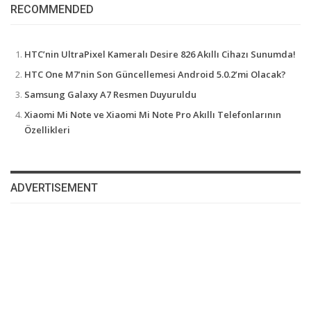
RECOMMENDED
HTC’nin UltraPixel Kameralı Desire 826 Akıllı Cihazı Sunumda!
HTC One M7’nin Son Güncellemesi Android 5.0.2’mi Olacak?
Samsung Galaxy A7 Resmen Duyuruldu
Xiaomi Mi Note ve Xiaomi Mi Note Pro Akıllı Telefonlarının
Özellikleri
ADVERTISEMENT