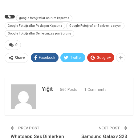
google fotoğraflar oturum kapatma
Google Fotoğraflar Paylaşım Kapatma
Google Fotoğraflar Senkronizasyon
Google Fotoğraflar Senkronizasyon Sorunu
0
Share
Facebook
Twitter
Google+
Yiğit
560 Posts
1 Comments
PREV POST
NEXT POST
Whatsapp Ses Dinlerken
Samsung Galaxy S23