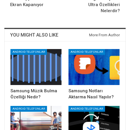
Ekran Kapanıyor
Ultra Özellikleri
Nelerdir?
YOU MIGHT ALSO LIKE
More From Author
ANDROID TELEFONLAR
ANDROID TELEFONLAR
Samsung Müzik Bulma
Samsung Notları
Özelliği Nedir?
Aktarma Nasıl Yapılır?
ANDROID TELEFONLAR
ANDROID TELEFONLAR