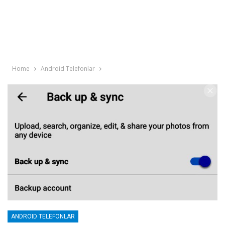
Home
Android Telefonlar
ANDROID TELEFONLAR