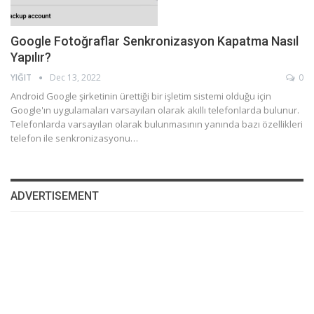
Google Fotoğraflar Senkronizasyon Kapatma Nasıl
Yapılır?
YIĞIT
Dec 13, 2022
0
Android Google şirketinin ürettiği bir işletim sistemi olduğu için
Google'ın uygulamaları varsayılan olarak akıllı telefonlarda bulunur.
Telefonlarda varsayılan olarak bulunmasının yanında bazı özellikleri
telefon ile senkronizasyonu…
ADVERTISEMENT