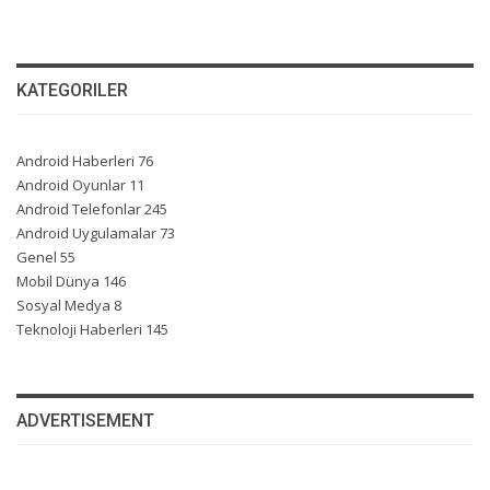
KATEGORILER
Android Haberleri
76
Android Oyunlar
11
Android Telefonlar
245
Android Uygulamalar
73
Genel
55
Mobil Dünya
146
Sosyal Medya
8
Teknoloji Haberleri
145
ADVERTISEMENT