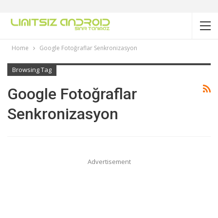
Home
Google Fotoğraflar Senkronizasyon
Browsing Tag
Google Fotoğraflar
Senkronizasyon
Advertisement